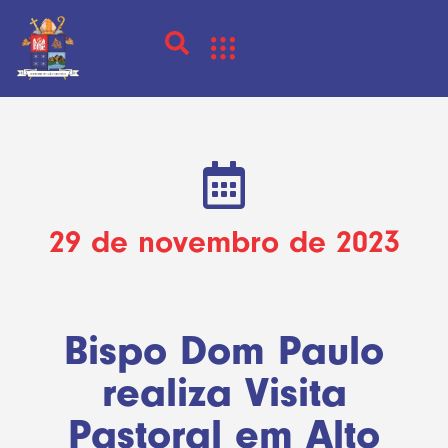
29 de novembro de 2023
Bispo Dom Paulo
realiza Visita
Pastoral em Alto