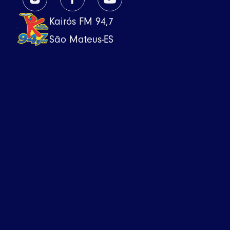
Kairós FM 94,7
São Mateus-ES