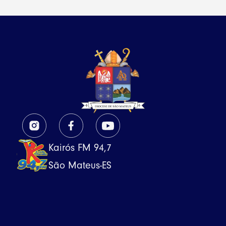
Kairós FM 94,7
São Mateus-ES