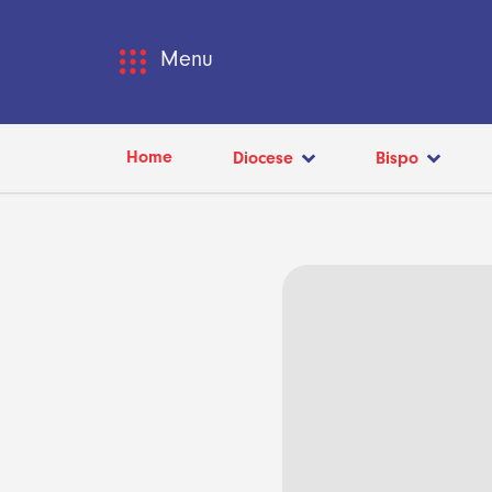
Menu
Home
Diocese
Bispo