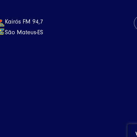
Kairós FM 94,7
São Mateus-ES