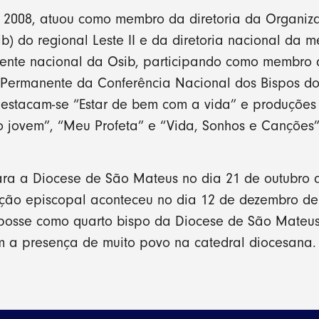
 2008, atuou como membro da diretoria da Organiz
Osib) do regional Leste II e da diretoria nacional da
idente nacional da Osib, participando como membro
Permanente da Conferência Nacional dos Bispos do 
estacam-se “Estar de bem com a vida” e produções 
 jovem”, “Meu Profeta” e “Vida, Sonhos e Canções”
ra a Diocese de São Mateus no dia 21 de outubro
ação episcopal aconteceu no dia 12 de dezembro de
u posse como quarto bispo da Diocese de São Mateus
 a presença de muito povo na catedral diocesana.