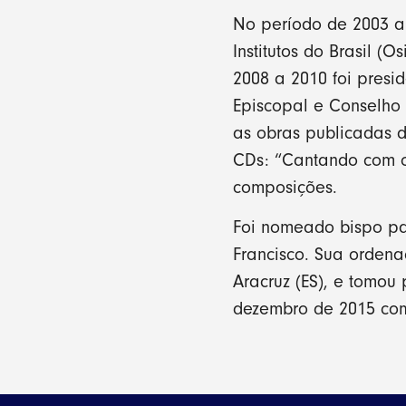
No período de 2003 a
Institutos do Brasil (
2008 a 2010 foi pres
Episcopal e Conselho 
as obras publicadas d
CDs: “Cantando com o
composições.
Foi nomeado bispo pa
Francisco. Sua orden
Aracruz (ES), e tomo
dezembro de 2015 com