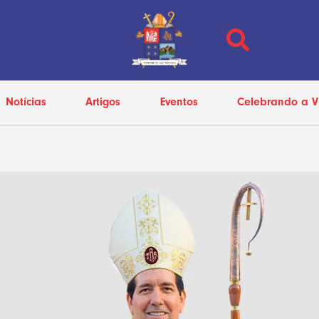
Notícias
Artigos
Eventos
Celebrando a V