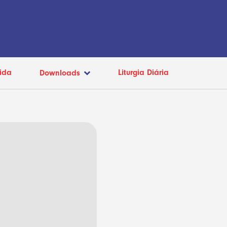
ida
Liturgia Diária
Downloads