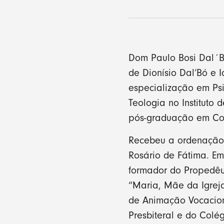
Dom Paulo Bosi Dal´Bó
de Dionísio Dal’Bó e 
especialização em Psi
Teologia no Instituto 
pós-graduação em Com
Recebeu a ordenação 
Rosário de Fátima. Em
formador do Propedêut
“Maria, Mãe da Igreja
de Animação Vocaciona
Presbiteral e do Colég