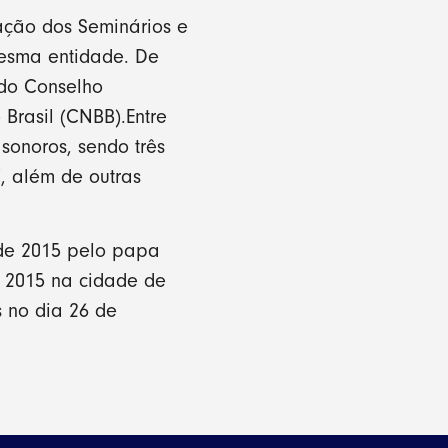
ação dos Seminários e
 mesma entidade. De
 do Conselho
Brasil (CNBB).Entre
sonoros, sendo três
, além de outras
 de 2015 pelo papa
 2015 na cidade de
 no dia 26 de