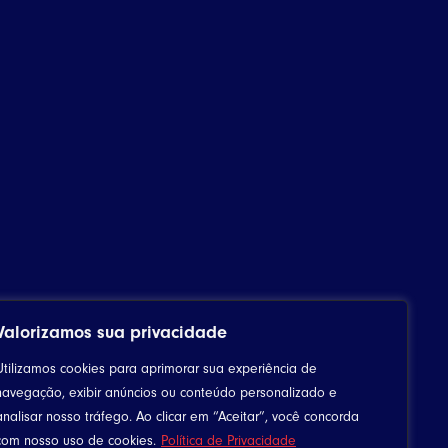
Valorizamos sua privacidade
Utilizamos cookies para aprimorar sua experiência de
navegação, exibir anúncios ou conteúdo personalizado e
analisar nosso tráfego. Ao clicar em “Aceitar”, você concorda
Downloads
com nosso uso de cookies.
Política de Privacidade