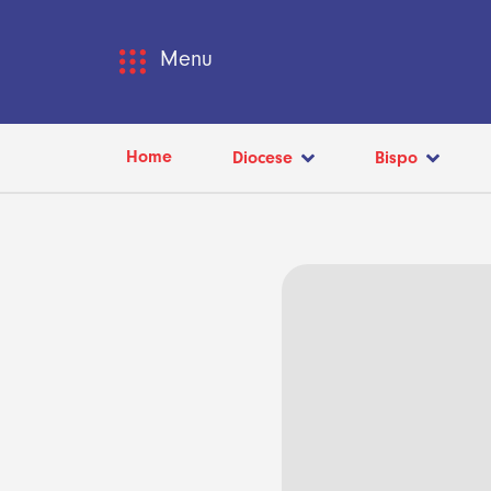
Menu
Home
Diocese
Bispo