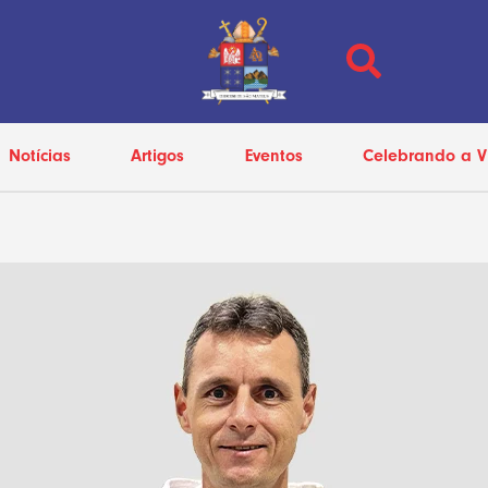
Notícias
Artigos
Eventos
Celebrando a V