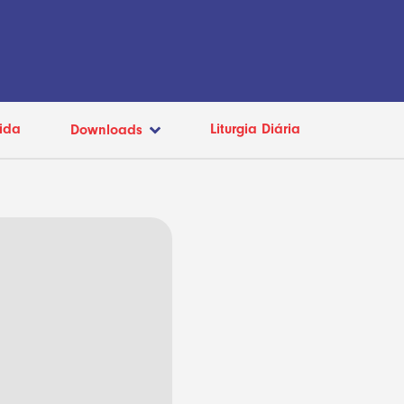
ida
Liturgia Diária
Downloads