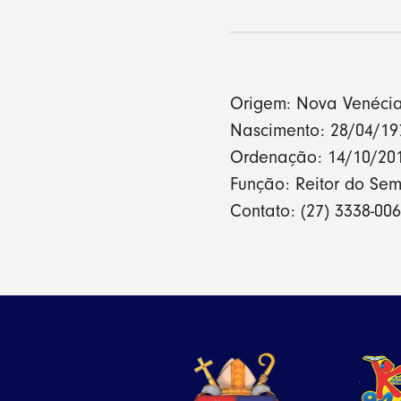
Origem: Nova Venécia
Nascimento: 28/04/19
Ordenação: 14/10/20
Função: Reitor do Se
Contato: (27) 3338-00