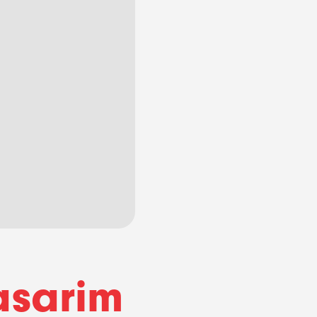
asarim