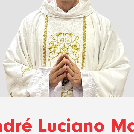
ndré Luciano M