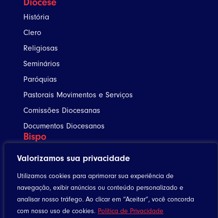
Diocese
História
Clero
Religiosas
Seminários
Paróquias
Pastorais Movimentos e Serviços
Comissões Diocesanas
Documentos Diocesanos
Bispo
Agenda
Valorizamos sua privacidade
Notícias
Utilizamos cookies para aprimorar sua experiência de
navegação, exibir anúncios ou conteúdo personalizado e
Utilitários
analisar nosso tráfego. Ao clicar em “Aceitar”, você concorda
Celebrando a Vida
com nosso uso de cookies.
Política de Privacidade