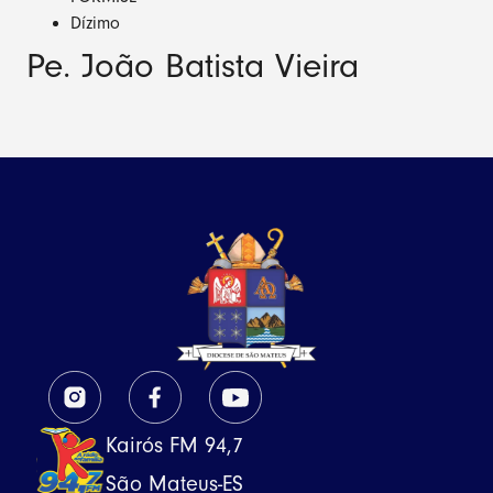
Dízimo
Pe. João Batista Vieira
Kairós FM 94,7
São Mateus-ES