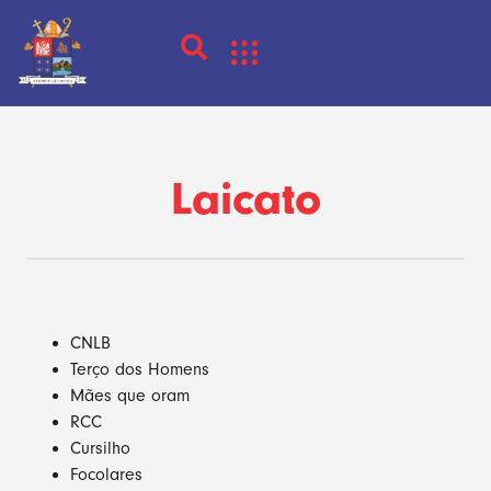
Laicato
CNLB
Terço dos Homens
Mães que oram
RCC
Cursilho
Focolares