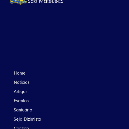
São Mateus-ES
Home
Notícias
Artigos
Eventos
Santuário
Seja Dizimista
Contato