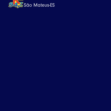
São Mateus-ES