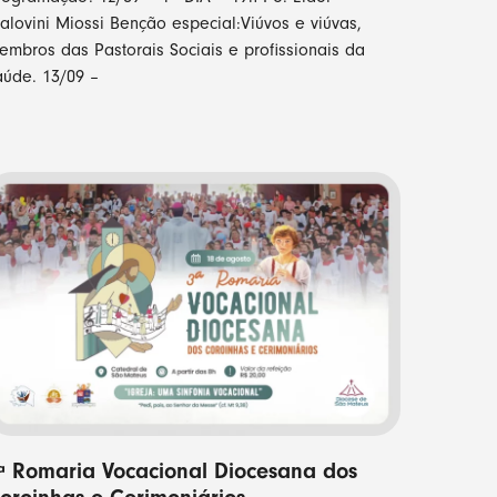
alovini Miossi Benção especial:Viúvos e viúvas,
embros das Pastorais Sociais e profissionais da
aúde. 13/09 –
ª Romaria Vocacional Diocesana dos