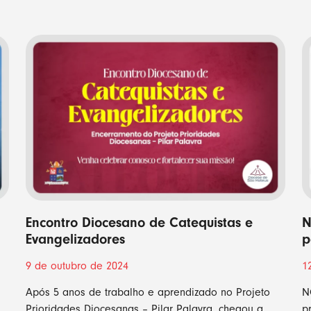
Encontro Diocesano de Catequistas e
N
Evangelizadores
p
9 de outubro de 2024
1
Após 5 anos de trabalho e aprendizado no Projeto
N
Prioridades Diocesanas – Pilar Palavra, chegou a
p