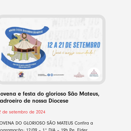
ovena e festa do glorioso São Mateus,
adroeiro de nossa Diocese
2 de setembro de 2024
OVENA DO GLORIOSO SÃO MATEUS Confira a
rogramação: 12/09 – 1° DIA – 19h Pe. Elder