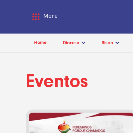
Menu
Home
Diocese
Bispo
Eventos