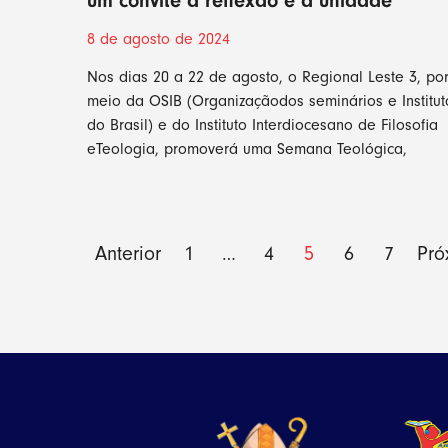
um convite à reflexão e à unidade
8 de agosto de 2024
Nos dias 20 a 22 de agosto, o Regional Leste 3, po
meio da OSIB (Organizaçãodos seminários e Institut
do Brasil) e do Instituto Interdiocesano de Filosofia
eTeologia, promoverá uma Semana Teológica,
Anterior
1
…
4
5
6
7
Pró