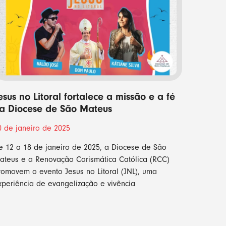
esus no Litoral fortalece a missão e a fé
a Diocese de São Mateus
0 de janeiro de 2025
e 12 a 18 de janeiro de 2025, a Diocese de São
ateus e a Renovação Carismática Católica (RCC)
romovem o evento Jesus no Litoral (JNL), uma
xperiência de evangelização e vivência