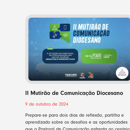
II Mutirão de Comunicação Diocesano
9 de outubro de 2024
Prepare-se para dois dias de reflexão, partilha e
aprendizado sobre os desafios e as oportunidades
que a Pastoral de Comunicação enfrenta no cenário