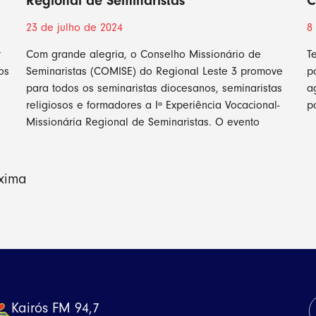
Regional de Seminaristas
C
23 de julho de 2024
8
r
Com grande alegria, o Conselho Missionário de
T
os
Seminaristas (COMISE) do Regional Leste 3 promove
p
para todos os seminaristas diocesanos, seminaristas
a
religiosos e formadores a Iª Experiência Vocacional-
p
Missionária Regional de Seminaristas. O evento
xima
Kairós FM 94,7