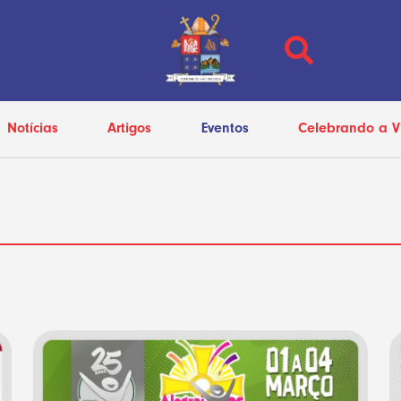
Notícias
Artigos
Eventos
Celebrando a V