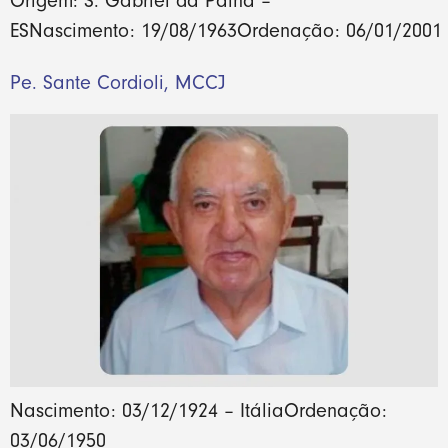
Origem: S. Gabriel da Palha –
ESNascimento: 19/08/1963Ordenação: 06/01/2001
Pe. Sante Cordioli, MCCJ
Nascimento: 03/12/1924 – ItáliaOrdenação:
03/06/1950