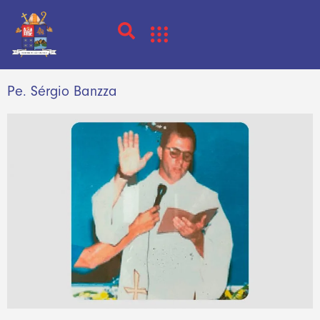
Pe. Sérgio Banzza