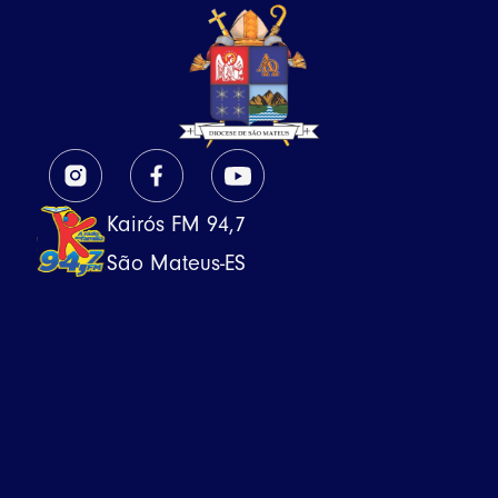
Kairós FM 94,7
São Mateus-ES