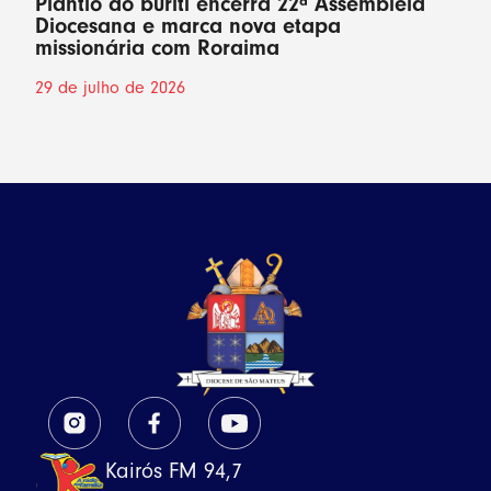
Plantio do buriti encerra 22ª Assembleia
Diocesana e marca nova etapa
missionária com Roraima
29 de julho de 2026
Kairós FM 94,7