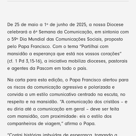
De 25 de maio a 1º de junho de 2025, a nossa Diocese
celebrará a 6ª Semana da Comunicação, em sintonia com
o 59º Dia Mundial das Comunicações Sociais, proposto
pelo Papa Francisco. Com o tema “Partilhai com
mansidão a esperança que está nos vossos corações”
(cf. 1 Pd 3,15-16), a iniciativa mobiliza dioceses, pastorais
e agentes da Pascom em todo o país.
Na carta para esta edição, o Papa Francisco alertou para
os riscos da comunicação agressiva e polarizada e
convida a um estilo comunicativo centrado na escuta, no
respeito e na mansidão. “A comunicação dos cristãos – e
eu diria até a comunicação em geral – deve ser feita
com mansidão, com proximidade: eis o estilo dos
companheiros de viagem,” afirma o Papa.
“Contai histórias imbuídas de esperança, tomando a