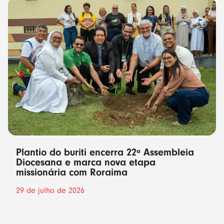
Plantio do buriti encerra 22ª Assembleia
Diocesana e marca nova etapa
missionária com Roraima
29 de julho de 2026