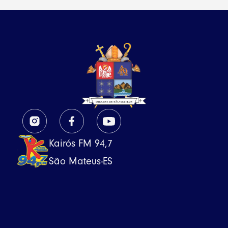
Kairós FM 94,7
São Mateus-ES