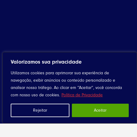
Valorizamos sua privacidade
Utilizamos cookies para aprimorar sua experiência de
navegação, exibir anúncios ou conteúdo personalizado e
analisar nosso tráfego. Ao clicar em “Aceitar”, você concorda
Home
com nosso uso de cookies.
Política de Privacidade
Notícias
Rejeitar
Aceitar
Artigos
Eventos
Santuário