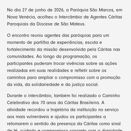
No dia 27 de junho de 2026, a Paróquia São Marcos, em
Nova Venécia, acolheu o Intercâmbio de Agentes Cáritas
Paroquiais da Diocese de São Mateus.
O encontro reuniu agentes das paróquias para um
momento de partilha de experiências, escuta e
fortalecimento da missão desenvolvida pela Cáritas nas
comunidades. Ao longo da programação, os
participantes puderam trocar vivências sobre as ações
realizadas em suas realidades e refletir sobre os
caminhos para ampliar o compromisso com a promoção
da vida, da solidariedade e da justiça social.
Durante o intercâmbio, também foi realizado o Caminho
Celebrativo dos 70 anos da Cáritas Brasileira. A
atividade recordou a trajetória da instituição no serviço
aos mais vulneráveis e ajudou os participantes a
retomarem o sentido da presença da Cáritas como sinal
de fé, cuidado e compromisso concreto com a dignidade