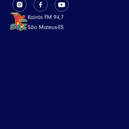
Kairós FM 94,7
São Mateus-ES