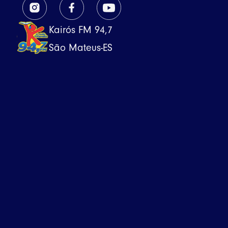
Kairós FM 94,7
São Mateus-ES