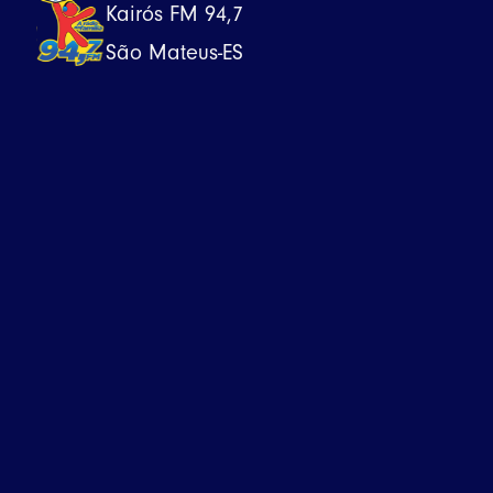
Kairós FM 94,7
São Mateus-ES