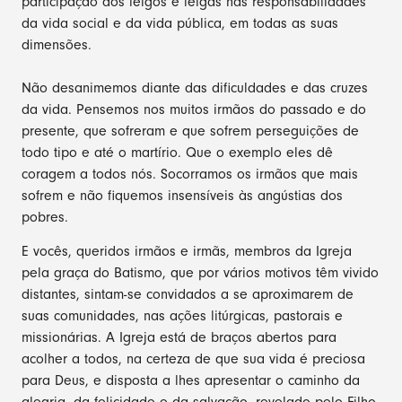
participação dos leigos e leigas nas responsabilidades
da vida social e da vida pública, em todas as suas
dimensões.
Não desanimemos diante das dificuldades e das cruzes
da vida. Pensemos nos muitos irmãos do passado e do
presente, que sofreram e que sofrem perseguições de
todo tipo e até o martírio. Que o exemplo eles dê
coragem a todos nós. Socorramos os irmãos que mais
sofrem e não fiquemos insensíveis às angústias dos
pobres.
E vocês, queridos irmãos e irmãs, membros da Igreja
pela graça do Batismo, que por vários motivos têm vivido
distantes, sintam-se convidados a se aproximarem de
suas comunidades, nas ações litúrgicas, pastorais e
missionárias. A Igreja está de braços abertos para
acolher a todos, na certeza de que sua vida é preciosa
para Deus, e disposta a lhes apresentar o caminho da