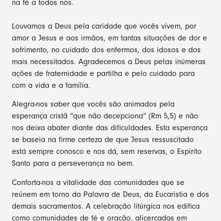
na fé a todos nós.
Louvamos a Deus pela caridade que vocês vivem, por
amor a Jesus e aos irmãos, em tantas situações de dor e
sofrimento, no cuidado dos enfermos, dos idosos e dos
mais necessitados. Agradecemos a Deus pelas inúmeras
ações de fraternidade e partilha e pelo cuidado para
com a vida e a família.
Alegra-nos saber que vocês são animados pela
esperança cristã “que não decepciona” (Rm 5,5) e não
nos deixa abater diante das dificuldades. Esta esperança
se baseia na firme certeza de que Jesus ressuscitado
está sempre conosco e nos dá, sem reservas, o Espírito
Santo para a perseverança no bem.
Conforta-nos a vitalidade das comunidades que se
reúnem em torno da Palavra de Deus, da Eucaristia e dos
demais sacramentos. A celebração litúrgica nos edifica
como comunidades de fé e oração, alicerçadas em