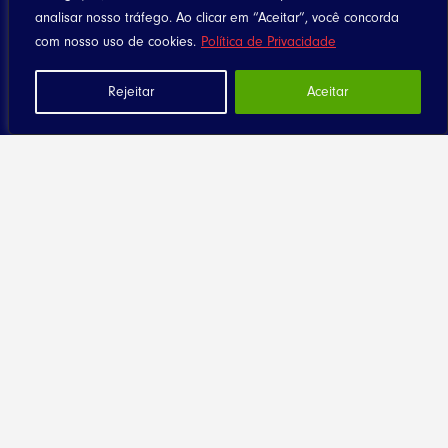
analisar nosso tráfego. Ao clicar em “Aceitar”, você concorda
com nosso uso de cookies.
Política de Privacidade
Rejeitar
Aceitar