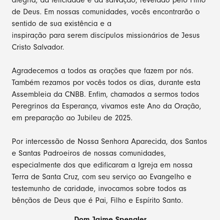
alegria, da felicidade e da salvação, revelado pelo Filho
de Deus. Em nossas comunidades, vocês encontrarão o
sentido de sua existência e a
inspiração para serem discípulos missionários de Jesus
Cristo Salvador.
Agradecemos a todos as orações que fazem por nós.
Também rezamos por vocês todos os dias, durante esta
Assembleia da CNBB. Enfim, chamados a sermos todos
Peregrinos da Esperança, vivamos este Ano da Oração,
em preparação ao Jubileu de 2025.
Por intercessão de Nossa Senhora Aparecida, dos Santos
e Santas Padroeiros de nossas comunidades,
especialmente dos que edificaram a Igreja em nossa
Terra de Santa Cruz, com seu serviço ao Evangelho e
testemunho de caridade, invocamos sobre todos as
bênçãos de Deus que é Pai, Filho e Espírito Santo.
Dom Jaime Spengler