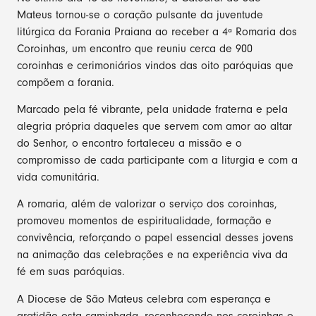
Mateus tornou-se o coração pulsante da juventude
litúrgica da Forania Praiana ao receber a 4ª Romaria dos
Coroinhas, um encontro que reuniu cerca de 900
coroinhas e cerimoniários vindos das oito paróquias que
compõem a forania.
Marcado pela fé vibrante, pela unidade fraterna e pela
alegria própria daqueles que servem com amor ao altar
do Senhor, o encontro fortaleceu a missão e o
compromisso de cada participante com a liturgia e com a
vida comunitária.
A romaria, além de valorizar o serviço dos coroinhas,
promoveu momentos de espiritualidade, formação e
convivência, reforçando o papel essencial desses jovens
na animação das celebrações e na experiência viva da
fé em suas paróquias.
A Diocese de São Mateus celebra com esperança e
gratidão esta caminhada, reconhecendo nos coroinhas e