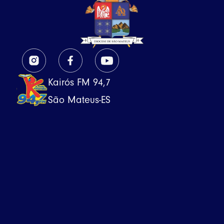
Kairós FM 94,7
São Mateus-ES