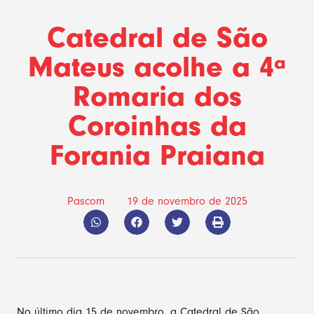
Catedral de São
Mateus acolhe a 4ª
Romaria dos
Coroinhas da
Forania Praiana
Pascom
19 de novembro de 2025
No último dia 15 de novembro, a Catedral de São