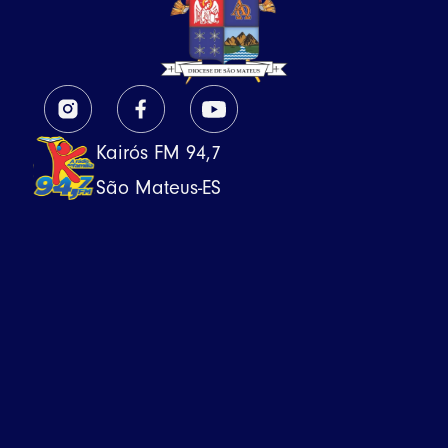
Kairós FM 94,7
São Mateus-ES