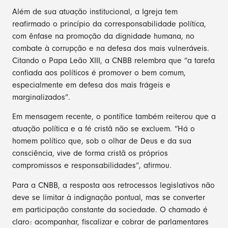
Além de sua atuação institucional, a Igreja tem
reafirmado o princípio da corresponsabilidade política,
com ênfase na promoção da dignidade humana, no
combate à corrupção e na defesa dos mais vulneráveis.
Citando o Papa Leão XIII, a CNBB relembra que “a tarefa
confiada aos políticos é promover o bem comum,
especialmente em defesa dos mais frágeis e
marginalizados”.
Em mensagem recente, o pontífice também reiterou que a
atuação política e a fé cristã não se excluem. “Há o
homem político que, sob o olhar de Deus e da sua
consciência, vive de forma cristã os próprios
compromissos e responsabilidades”, afirmou.
Para a CNBB, a resposta aos retrocessos legislativos não
deve se limitar à indignação pontual, mas se converter
em participação constante da sociedade. O chamado é
claro: acompanhar, fiscalizar e cobrar de parlamentares