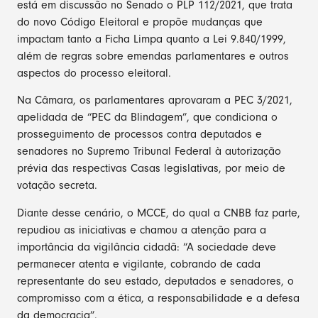
está em discussão no Senado o PLP 112/2021, que trata
do novo Código Eleitoral e propõe mudanças que
impactam tanto a Ficha Limpa quanto a Lei 9.840/1999,
além de regras sobre emendas parlamentares e outros
aspectos do processo eleitoral.
Na Câmara, os parlamentares aprovaram a PEC 3/2021,
apelidada de “PEC da Blindagem”, que condiciona o
prosseguimento de processos contra deputados e
senadores no Supremo Tribunal Federal à autorização
prévia das respectivas Casas legislativas, por meio de
votação secreta.
Diante desse cenário, o MCCE, do qual a CNBB faz parte,
repudiou as iniciativas e chamou a atenção para a
importância da vigilância cidadã: “A sociedade deve
permanecer atenta e vigilante, cobrando de cada
representante do seu estado, deputados e senadores, o
compromisso com a ética, a responsabilidade e a defesa
da democracia”.