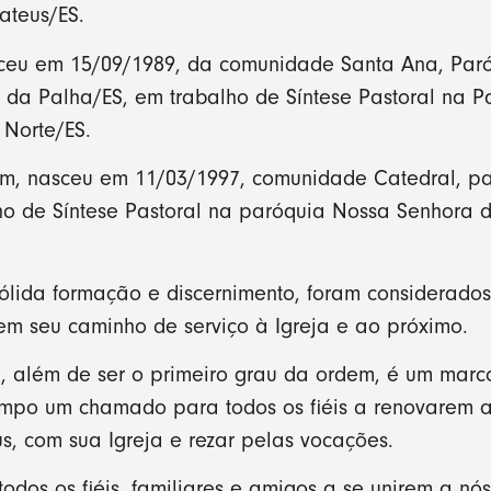
ateus/ES.
eu em 15/09/1989, da comunidade Santa Ana, Paró
 da Palha/ES, em trabalho de Síntese Pastoral na 
 Norte/ES.
m, nasceu em 11/03/1997, comunidade Catedral, p
ho de Síntese Pastoral na paróquia Nossa Senhora 
ólida formação e discernimento, foram considerado
m seu caminho de serviço à Igreja e ao próximo.
, além de ser o primeiro grau da ordem, é um marc
mpo um chamado para todos os fiéis a renovarem a 
, com sua Igreja e rezar pelas vocações.
todos os fiéis, familiares e amigos a se unirem a n