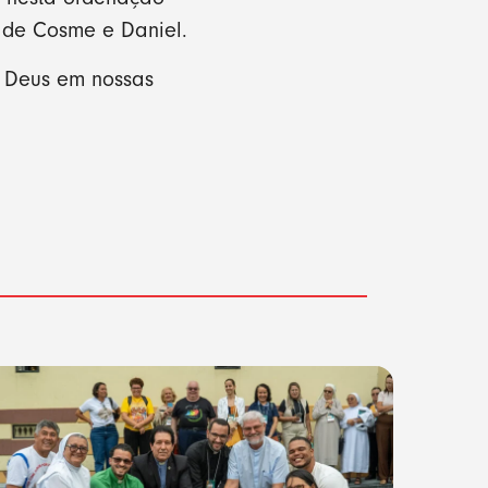
a de Cosme e Daniel.
e Deus em nossas