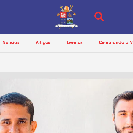
Notícias
Artigos
Eventos
Celebrando a V