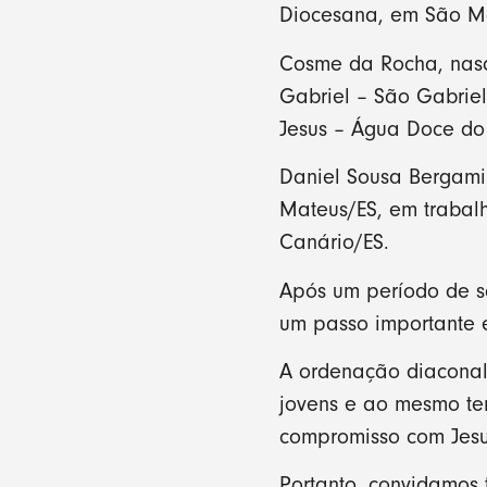
Diocesana, em São M
Cosme da Rocha, nasc
Gabriel – São Gabriel
Jesus – Água Doce do
Daniel Sousa Bergami
Mateus/ES, em trabal
Canário/ES.
Após um período de s
um passo importante e
A ordenação diaconal
jovens e ao mesmo te
compromisso com Jesus
Portanto, convidamos 