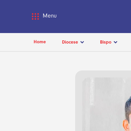
Menu
Home
Diocese
Bispo