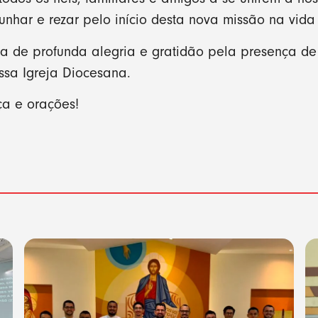
unhar e rezar pelo início desta nova missão na vid
a de profunda alegria e gratidão pela presença d
ssa Igreja Diocesana.
a e orações!