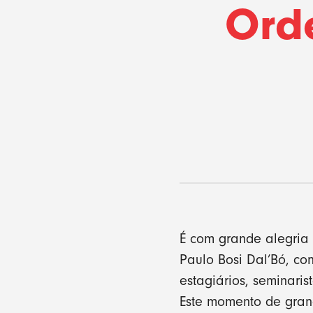
Ord
É com grande alegria
Paulo Bosi Dal’Bó, c
estagiários, seminari
Este momento de grand