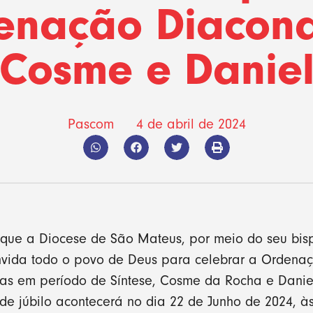
enação Diacona
Cosme e Danie
Pascom
4 de abril de 2024
 que a Diocese de São Mateus, por meio do seu bi
onvida todo o povo de Deus para celebrar a Ordena
stas em período de Síntese, Cosme da Rocha e Dani
e júbilo acontecerá no dia 22 de Junho de 2024, às