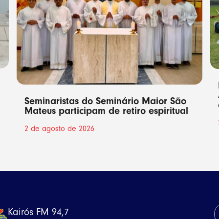
Seminaristas do Seminário Maior São
Mateus participam de retiro espiritual
2 de agosto de 2026
Kairós FM 94,7