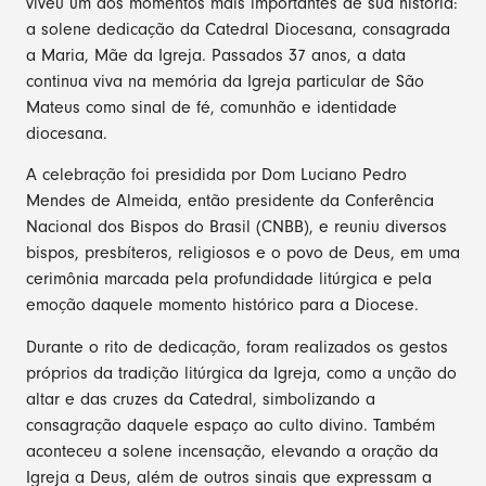
viveu um dos momentos mais importantes de sua história:
a solene dedicação da Catedral Diocesana, consagrada
a Maria, Mãe da Igreja. Passados 37 anos, a data
continua viva na memória da Igreja particular de São
Mateus como sinal de fé, comunhão e identidade
diocesana.
A celebração foi presidida por Dom Luciano Pedro
Mendes de Almeida, então presidente da Conferência
Nacional dos Bispos do Brasil (CNBB), e reuniu diversos
bispos, presbíteros, religiosos e o povo de Deus, em uma
cerimônia marcada pela profundidade litúrgica e pela
emoção daquele momento histórico para a Diocese.
Durante o rito de dedicação, foram realizados os gestos
próprios da tradição litúrgica da Igreja, como a unção do
altar e das cruzes da Catedral, simbolizando a
consagração daquele espaço ao culto divino. Também
aconteceu a solene incensação, elevando a oração da
Igreja a Deus, além de outros sinais que expressam a