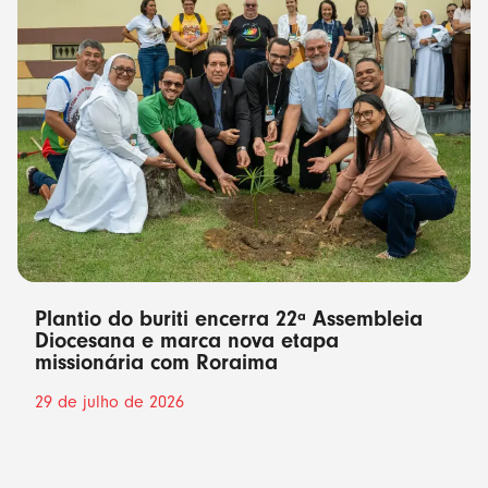
Plantio do buriti encerra 22ª Assembleia
Diocesana e marca nova etapa
missionária com Roraima
29 de julho de 2026