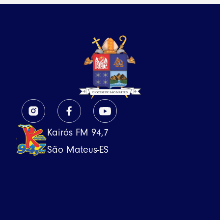
Kairós FM 94,7
São Mateus-ES