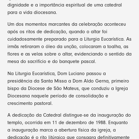
dignidade e a importância espiritual de uma catedral
para a vida diocesana.
Um dos momentos marcantes da celebração aconteceu
após os ritos de dedicação, quando o altar foi
cuidadosamente preparado para a Liturgia Eucarística. As
irmãs retiraram o óleo da unção, colocaram a toalha, as
flores e as velas sobre o altar, evidenciando o sentido da
mesa do sacrifício e do banquete pascal.
Na Liturgia Eucarística, Dom Luciano passou a
presidência da Santa Missa a Dom Aldo Gerna, primeiro
bispo da Diocese de São Mateus, que conduziu a Igreja
Diocesana naquele período de consolidação e
crescimento pastoral.
A dedicação da Catedral distingue-se da inauguração do
templo, ocorrida em 11 de dezembro de 1988. Enquanto
a inauguração marca a abertura física da igreja, a
dedicação é o rito litúrgico que consagra definitivamente