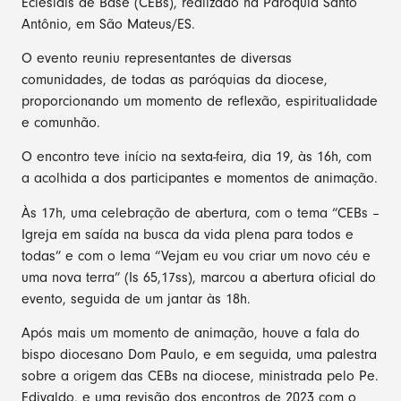
Eclesiais de Base (CEBs), realizado na Paróquia Santo
Antônio, em São Mateus/ES.
O evento reuniu representantes de diversas
comunidades, de todas as paróquias da diocese,
proporcionando um momento de reflexão, espiritualidade
e comunhão.
O encontro teve início na sexta-feira, dia 19, às 16h, com
a acolhida a dos participantes e momentos de animação.
Às 17h, uma celebração de abertura, com o tema “CEBs –
Igreja em saída na busca da vida plena para todos e
todas” e com o lema “Vejam eu vou criar um novo céu e
uma nova terra” (Is 65,17ss), marcou a abertura oficial do
evento, seguida de um jantar às 18h.
Após mais um momento de animação, houve a fala do
bispo diocesano Dom Paulo, e em seguida, uma palestra
sobre a origem das CEBs na diocese, ministrada pelo Pe.
Edivaldo, e uma revisão dos encontros de 2023 com o