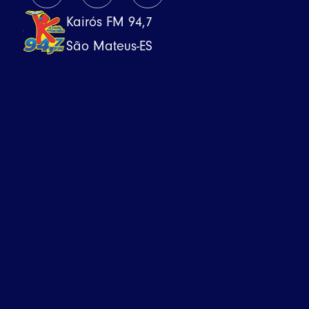
Kairós FM 94,7
São Mateus-ES