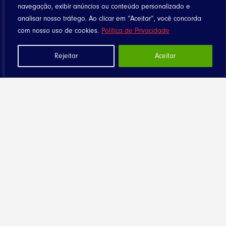
navegação, exibir anúncios ou conteúdo personalizado e
analisar nosso tráfego. Ao clicar em “Aceitar”, você concorda
com nosso uso de cookies.
Política de Privacidade
Rejeitar
Aceitar