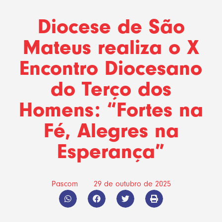
Diocese de São
Mateus realiza o X
Encontro Diocesano
do Terço dos
Homens: “Fortes na
Fé, Alegres na
Esperança”
Pascom
29 de outubro de 2025