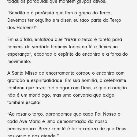
todas as paróquias que mantêm grupos ativos:
“Bendita é a paróquia que tem o grupo do Terço.
Devemos ter orgulho em dizer: eu faço parte do Terço
dos Homens!”.
Em sua fala, enfatizou que “rezar o terço é tarefa para
homens de verdade homens fortes na fé e firmes na
esperança”, ecoando o espírito do encontro e a força do
movimento.
A Santa Missa de encerramento coroou o encontro com
gratidão e espiritualidade. Em sua homilia, o celebrante
lembrou que rezar é dialogar com Deus, e que a oração
não é um monólogo, mas uma conversa que exige
também escuta:
“Ao rezar o terço, aprendemos que cada Pai Nosso e
cada Ave-Maria é uma demonstração da nossa
perseverança. Rezar com fé é ter a certeza de que Deus
nos ouve e nos atende.”