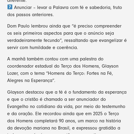
diferente.
Anunciar – levar a Palavra com fé e sabedoria, fruto
dos passos anteriores.
Dom Paulo lembrou ainda que “é preciso compreender
os seis primeiros aspectos para que o anúncio seja
verdadeiramente fecundo”, ressaltando que evangelizar é
servir com humildade e coerência.
A manhã também contou com uma palestra do
coordenador estadual do Terço dos Homens, Glayson
Lozer, com o tema “Homens do Terço: Fortes na Fé,
Alegres na Esperança”.
Glayson destacou que a fé é o fundamento da esperança
e que o cristão é chamado a ser anunciador do
Evangelho no cotidiano da vida, por meio do testemunho
e da oração. Ele recordou ainda que em 2025 o Terço
dos Homens completará 90 anos, um marco na história
da devoção mariana no Brasil, e expressou gratidão a