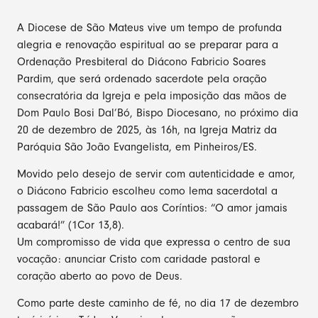
A Diocese de São Mateus vive um tempo de profunda
alegria e renovação espiritual ao se preparar para a
Ordenação Presbiteral do Diácono Fabricio Soares
Pardim, que será ordenado sacerdote pela oração
consecratória da Igreja e pela imposição das mãos de
Dom Paulo Bosi Dal’Bó, Bispo Diocesano, no próximo dia
20 de dezembro de 2025, às 16h, na Igreja Matriz da
Paróquia São João Evangelista, em Pinheiros/ES.
Movido pelo desejo de servir com autenticidade e amor,
o Diácono Fabricio escolheu como lema sacerdotal a
passagem de São Paulo aos Coríntios: “O amor jamais
acabará!” (1Cor 13,8).
Um compromisso de vida que expressa o centro de sua
vocação: anunciar Cristo com caridade pastoral e
coração aberto ao povo de Deus.
Como parte deste caminho de fé, no dia 17 de dezembro