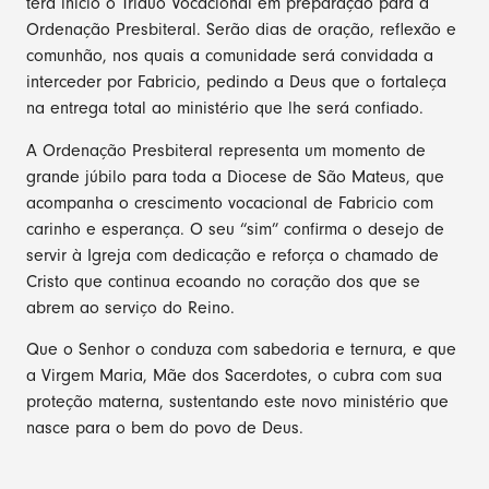
terá início o Tríduo Vocacional em preparação para a
Ordenação Presbiteral. Serão dias de oração, reflexão e
comunhão, nos quais a comunidade será convidada a
interceder por Fabricio, pedindo a Deus que o fortaleça
na entrega total ao ministério que lhe será confiado.
A Ordenação Presbiteral representa um momento de
grande júbilo para toda a Diocese de São Mateus, que
acompanha o crescimento vocacional de Fabricio com
carinho e esperança. O seu “sim” confirma o desejo de
servir à Igreja com dedicação e reforça o chamado de
Cristo que continua ecoando no coração dos que se
abrem ao serviço do Reino.
Que o Senhor o conduza com sabedoria e ternura, e que
a Virgem Maria, Mãe dos Sacerdotes, o cubra com sua
proteção materna, sustentando este novo ministério que
nasce para o bem do povo de Deus.