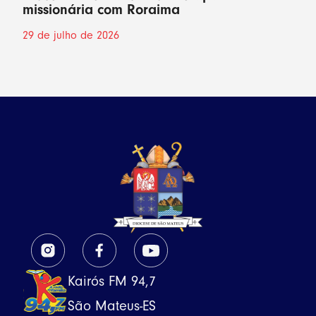
missionária com Roraima
29 de julho de 2026
Kairós FM 94,7
São Mateus-ES