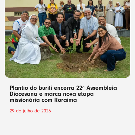
Plantio do buriti encerra 22ª Assembleia
Diocesana e marca nova etapa
missionária com Roraima
29 de julho de 2026