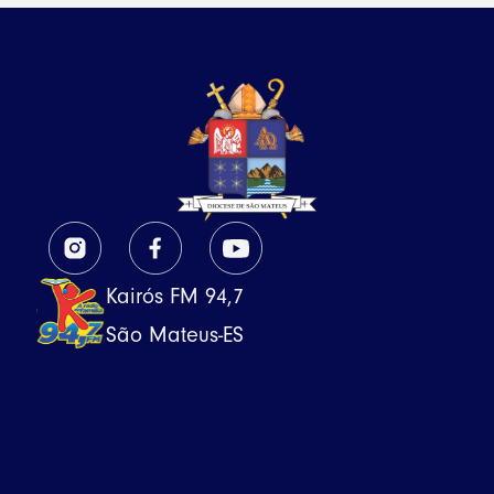
Kairós FM 94,7
São Mateus-ES