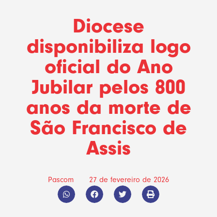
Diocese
disponibiliza logo
oficial do Ano
Jubilar pelos 800
anos da morte de
São Francisco de
Assis
Pascom
27 de fevereiro de 2026