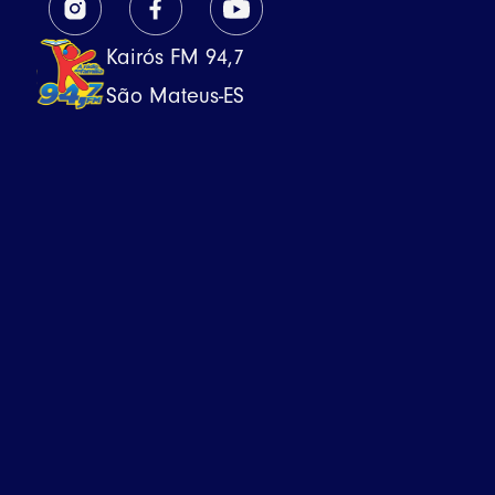
Kairós FM 94,7
São Mateus-ES