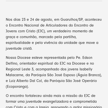
Nos dias 23 e 24 de agosto, em Guarulhos/SP, aconteceu
o Encontro Nacional de Articuladores do Encontro de
Jovens com Cristo (EJC), um verdadeiro momento de
graça e comunhão, marcado pela partilha,
espiritualidade e pela vivência da unidade que move a
juventude cristã.
Nossa Diocese esteve representada pelo Pe. Edson
Delfino, orientador espiritual do EJC na Diocese e no
Regional Leste 3, acompanhado dos jovens Isabelly
Malacarne, da Paróquia São José Esposo (Águia Branca),
e Luiz Alberto Dal Col, da Paróquia São José Operário
(Ecoporanga).
O encontro fortaleceu ainda mais a missão do EJC de
formar uma juventude evangelizadora e comprometida
com Cristo e com a Igreja, renovando o ardor missionário