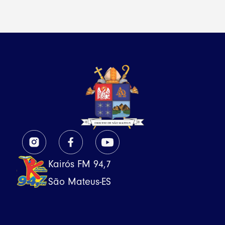
Kairós FM 94,7
São Mateus-ES