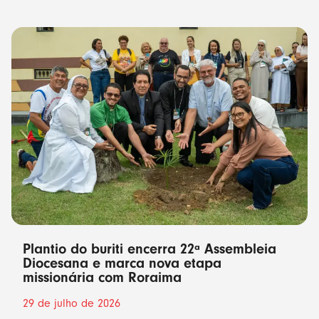
Plantio do buriti encerra 22ª Assembleia
Diocesana e marca nova etapa
missionária com Roraima
29 de julho de 2026