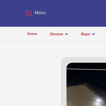
Menu
Home
Diocese
Bispo