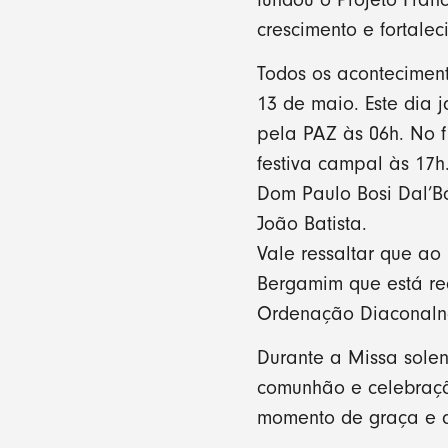
crescimento e fortale
Todos os acontecimen
13 de maio. Este dia 
pela PAZ às 06h. No f
festiva campal às 17h
Dom Paulo Bosi Dal’B
João Batista.
Vale ressaltar que ao 
Bergamim que está re
Ordenação Diaconalna,
Durante a Missa solen
comunhão e celebraçã
momento de graça e a