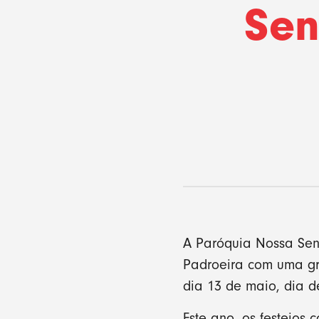
Sen
A Paróquia Nossa Sen
Padroeira com uma gr
dia 13 de maio, dia 
Este ano, os festejos