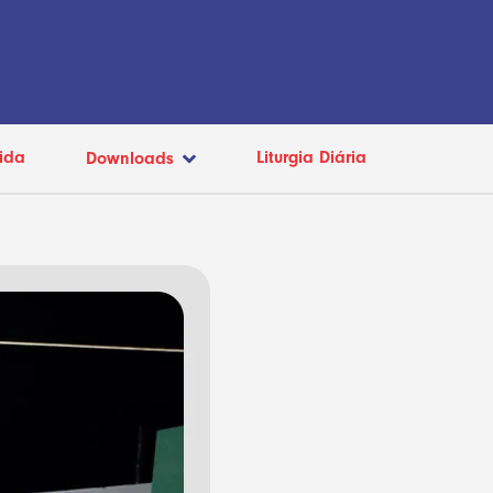
ida
Liturgia Diária
Downloads