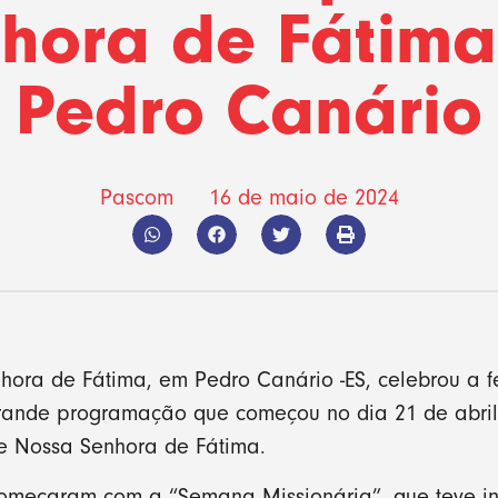
hora de Fátim
Pedro Canário
Pascom
16 de maio de 2024
hora de Fátima, em Pedro Canário -ES, celebrou a f
ande programação que começou no dia 21 de abril 
de Nossa Senhora de Fátima.
 começaram com a “Semana Missionária”, que teve iní