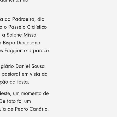
a da Padroeira, dia
 o Passeio Ciclístico
i a Solene Missa
mo Bispo Diocesano
os Faggion e o pároco
agiário Daniel Sousa
 pastoral em vista da
ção da festa.
 deste, um momento de
e fato foi um
uia de Pedro Canário.