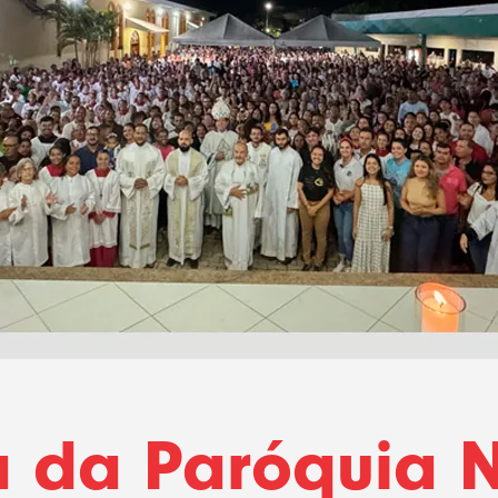
a da Paróquia 