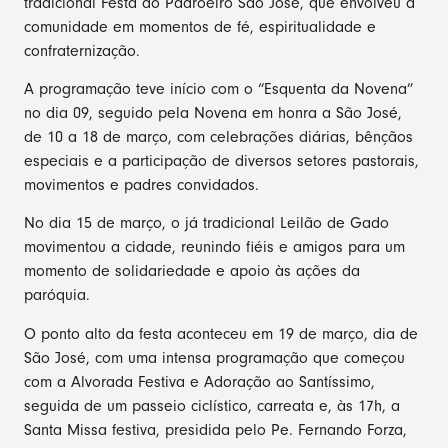
tradicional Festa do Padroeiro São José, que envolveu a
comunidade em momentos de fé, espiritualidade e
confraternização.
A programação teve início com o “Esquenta da Novena”
no dia 09, seguido pela Novena em honra a São José,
de 10 a 18 de março, com celebrações diárias, bênçãos
especiais e a participação de diversos setores pastorais,
movimentos e padres convidados.
No dia 15 de março, o já tradicional Leilão de Gado
movimentou a cidade, reunindo fiéis e amigos para um
momento de solidariedade e apoio às ações da
paróquia.
O ponto alto da festa aconteceu em 19 de março, dia de
São José, com uma intensa programação que começou
com a Alvorada Festiva e Adoração ao Santíssimo,
seguida de um passeio ciclístico, carreata e, às 17h, a
Santa Missa festiva, presidida pelo Pe. Fernando Forza,