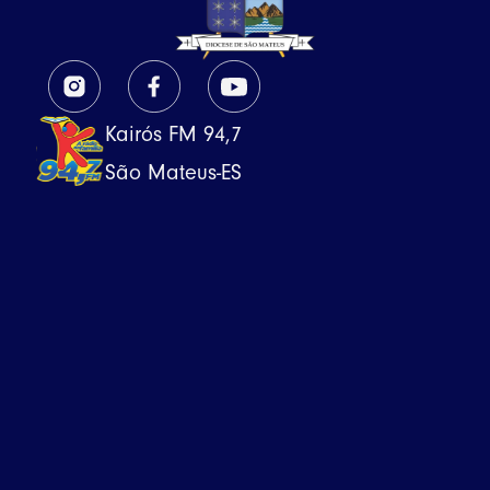
Kairós FM 94,7
São Mateus-ES