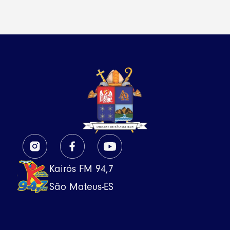
Kairós FM 94,7
São Mateus-ES