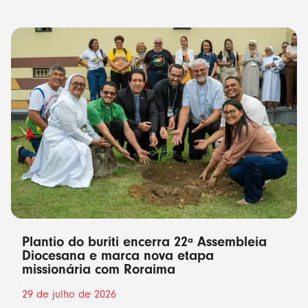
Plantio do buriti encerra 22ª Assembleia
Diocesana e marca nova etapa
missionária com Roraima
29 de julho de 2026