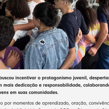
scou incentivar o protagonismo juvenil, desperta
om mais dedicação e responsabilidade, colaboran
ovens em suas comunidades.
o por momentos de aprendizado, oração, convivênci