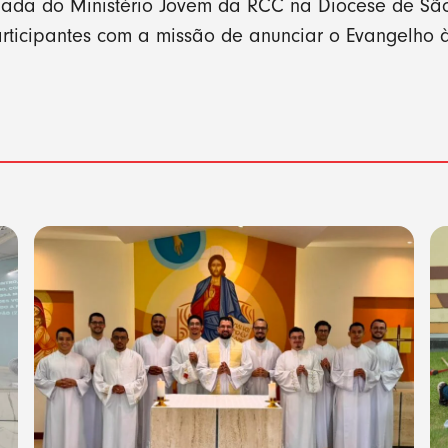
hada do Ministério Jovem da RCC na Diocese de S
ticipantes com a missão de anunciar o Evangelho à