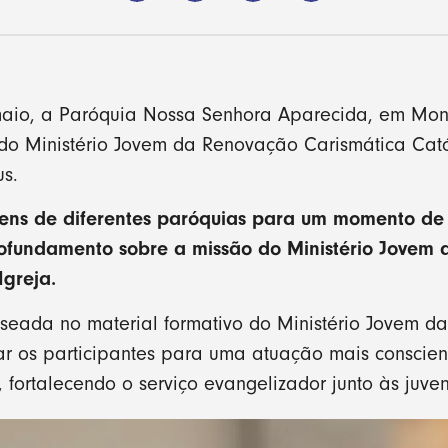
maio, a Paróquia Nossa Senhora Aparecida, em Mon
o Ministério Jovem da Renovação Carismática Cató
s.
vens de diferentes paróquias para um momento de
rofundamento sobre a missão do Ministério Jovem 
Igreja.
eada no material formativo do Ministério Jovem da
ar os participantes para uma atuação mais conscie
fortalecendo o serviço evangelizador junto às juven