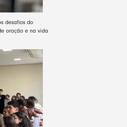
os desafios do
de oração e na vida