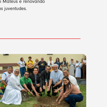
ão Mateus e renovando
s juventudes.