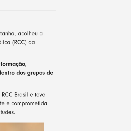
tanha, acolheu a
lica (RCC) da
 formação,
dentro dos grupos de
 RCC Brasil e teve
nte e comprometida
tudes.