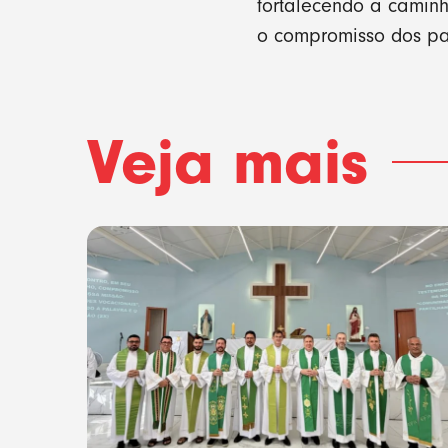
fortalecendo a camin
o compromisso dos par
Veja mais