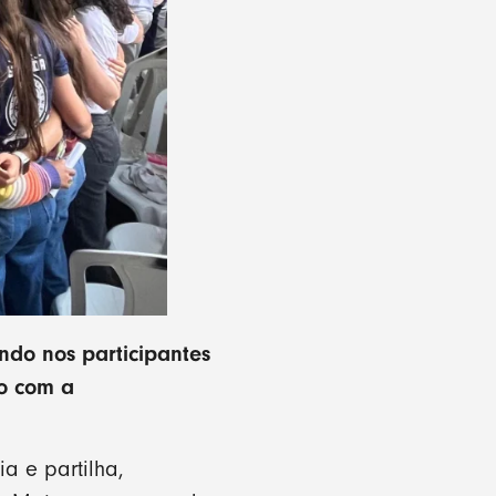
ndo nos participantes
do com a
a e partilha,