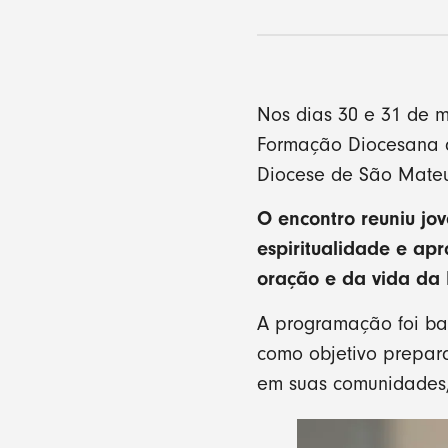
Nos dias 30 e 31 de 
Formação Diocesana d
Diocese de São Mateu
O encontro reuniu jo
espiritualidade e ap
oração e da vida da 
A programação foi bas
como objetivo prepar
em suas comunidades, 