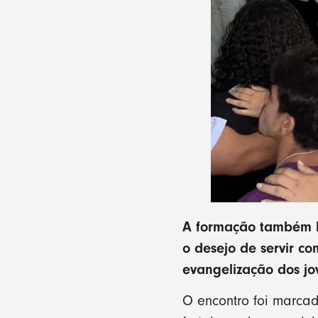
A formação também bu
o desejo de servir c
evangelização dos j
O encontro foi marcad