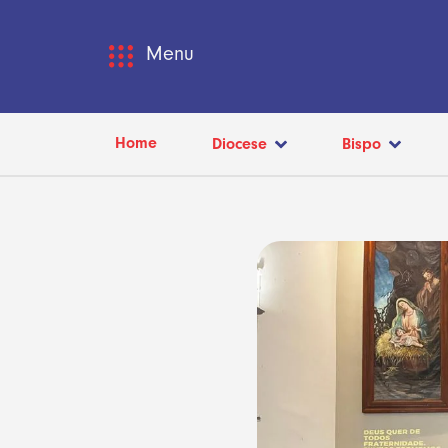
Menu
Home
Diocese
Bispo