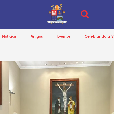
Notícias
Artigos
Eventos
Celebrando a V