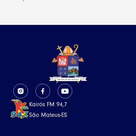
Kairós FM 94,7
São Mateus-ES