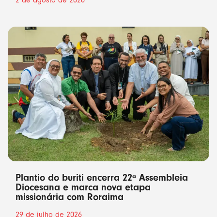
2 de agosto de 2026
Plantio do buriti encerra 22ª Assembleia
Diocesana e marca nova etapa
missionária com Roraima
29 de julho de 2026