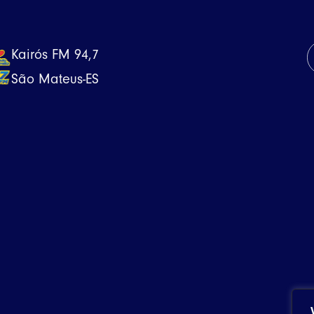
Kairós FM 94,7
São Mateus-ES