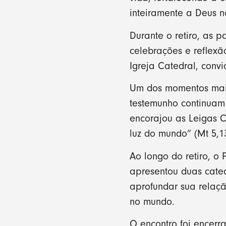
inteiramente a Deus n
Durante o retiro, as p
celebrações e reflex
Igreja Catedral, conv
Um dos momentos mais 
testemunho continuam 
encorajou as Leigas 
luz do mundo” (Mt 5,13
Ao longo do retiro, o
apresentou duas cate
aprofundar sua relaç
no mundo.
O encontro foi encerr