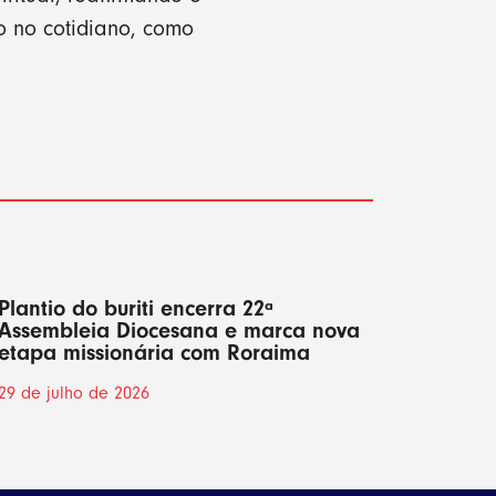
 no cotidiano, como
Plantio do buriti encerra 22ª
Assembleia Diocesana e marca nova
etapa missionária com Roraima
29 de julho de 2026