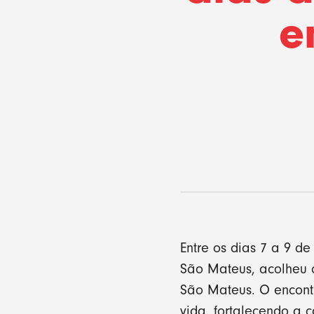
e
Entre os dias 7 a 9 d
São Mateus, acolheu c
São Mateus. O encontr
vida, fortalecendo a