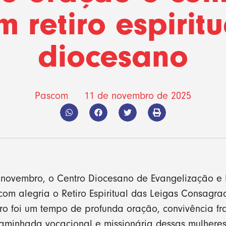
m retiro espiritu
diocesano
Pascom
11 de novembro de 2025
e novembro, o Centro Diocesano de Evangelização e 
om alegria o Retiro Espiritual das Leigas Consagr
o foi um tempo de profunda oração, convivência fra
 caminhada vocacional e missionária dessas mulhere