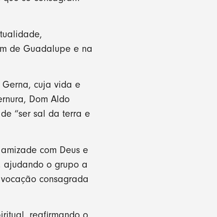
itualidade,
gem de Guadalupe e na
 Gerna, cuja vida e
ernura, Dom Aldo
e “ser sal da terra e
 a amizade com Deus e
, ajudando o grupo a
da vocação consagrada
ritual, reafirmando o