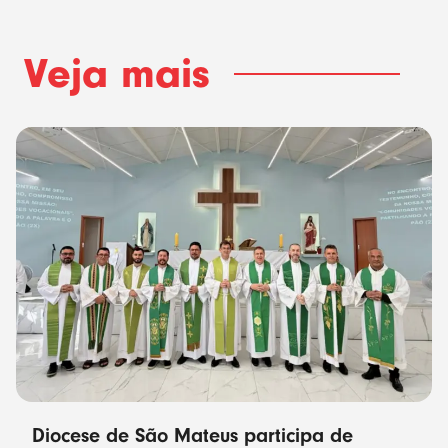
Veja mais
Diocese de São Mateus participa de