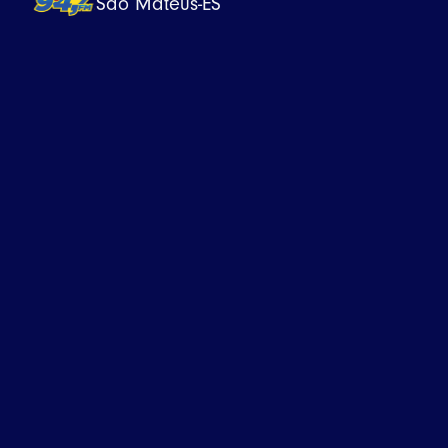
São Mateus-ES