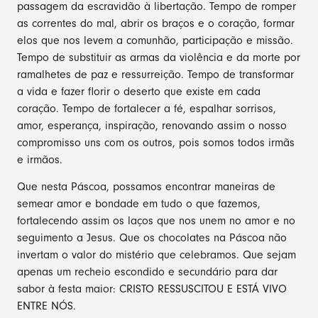
passagem da escravidão à libertação. Tempo de romper
as correntes do mal, abrir os braços e o coração, formar
elos que nos levem a comunhão, participação e missão.
Tempo de substituir as armas da violência e da morte por
ramalhetes de paz e ressurreição. Tempo de transformar
a vida e fazer florir o deserto que existe em cada
coração. Tempo de fortalecer a fé, espalhar sorrisos,
amor, esperança, inspiração, renovando assim o nosso
compromisso uns com os outros, pois somos todos irmãs
e irmãos.
Que nesta Páscoa, possamos encontrar maneiras de
semear amor e bondade em tudo o que fazemos,
fortalecendo assim os laços que nos unem no amor e no
seguimento a Jesus. Que os chocolates na Páscoa não
invertam o valor do mistério que celebramos. Que sejam
apenas um recheio escondido e secundário para dar
sabor à festa maior: CRISTO RESSUSCITOU E ESTÁ VIVO
ENTRE NÓS.