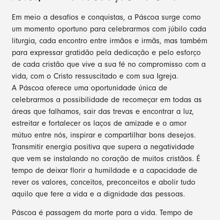
Em meio a desafios e conquistas, a Páscoa surge como
um momento oportuno para celebrarmos com júbilo cada
liturgia, cada encontro entre irmãos e irmãs, mas também
para expressar gratidão pela dedicação e pelo esforço
de cada cristão que vive a sua fé no compromisso com a
vida, com o Cristo ressuscitado e com sua Igreja.
A Páscoa oferece uma oportunidade única de
celebrarmos a possibilidade de recomeçar em todas as
áreas que falhamos, sair das trevas e encontrar a luz,
estreitar e fortalecer os laços de amizade e o amor
mútuo entre nós, inspirar e compartilhar bons desejos.
Transmitir energia positiva que supera a negatividade
que vem se instalando no coração de muitos cristãos. É
tempo de deixar florir a humildade e a capacidade de
rever os valores, conceitos, preconceitos e abolir tudo
aquilo que fere a vida e a dignidade das pessoas.
Páscoa é passagem da morte para a vida. Tempo de