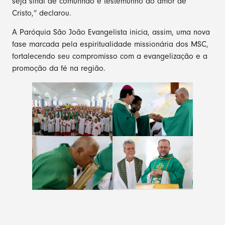
seja sinal de comunhão e testemunho do amor de
Cristo,” declarou.
A Paróquia São João Evangelista inicia, assim, uma nova
fase marcada pela espiritualidade missionária dos MSC,
fortalecendo seu compromisso com a evangelização e a
promoção da fé na região.