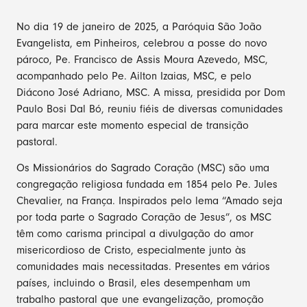
No dia 19 de janeiro de 2025, a Paróquia São João
Evangelista, em Pinheiros, celebrou a posse do novo
pároco, Pe. Francisco de Assis Moura Azevedo, MSC,
acompanhado pelo Pe. Ailton Izaias, MSC, e pelo
Diácono José Adriano, MSC. A missa, presidida por Dom
Paulo Bosi Dal Bó, reuniu fiéis de diversas comunidades
para marcar este momento especial de transição
pastoral.
Os Missionários do Sagrado Coração (MSC) são uma
congregação religiosa fundada em 1854 pelo Pe. Jules
Chevalier, na França. Inspirados pelo lema “Amado seja
por toda parte o Sagrado Coração de Jesus”, os MSC
têm como carisma principal a divulgação do amor
misericordioso de Cristo, especialmente junto às
comunidades mais necessitadas. Presentes em vários
países, incluindo o Brasil, eles desempenham um
trabalho pastoral que une evangelização, promoção