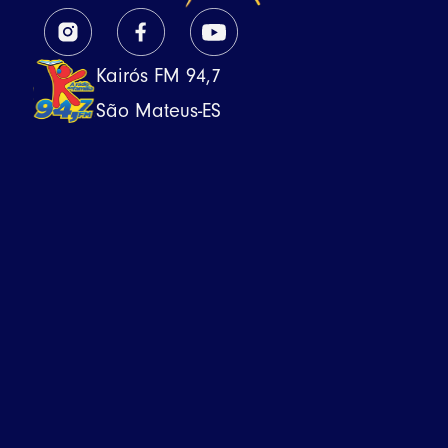
Kairós FM 94,7
São Mateus-ES