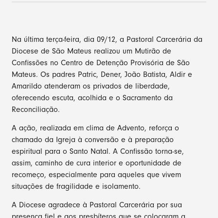
Na última terça-feira, dia 09/12, a Pastoral Carcerária da
Diocese de São Mateus realizou um Mutirão de
Confissões no Centro de Detenção Provisória de São
Mateus. Os padres Patric, Dener, João Batista, Aldir e
Amarildo atenderam os privados de liberdade,
oferecendo escuta, acolhida e o Sacramento da
Reconciliação.
A ação, realizada em clima de Advento, reforça o
chamado da Igreja à conversão e à preparação
espiritual para o Santo Natal. A Confissão torna-se,
assim, caminho de cura interior e oportunidade de
recomeço, especialmente para aqueles que vivem
situações de fragilidade e isolamento.
A Diocese agradece à Pastoral Carcerária por sua
presença fiel e aos presbíteros que se colocaram a