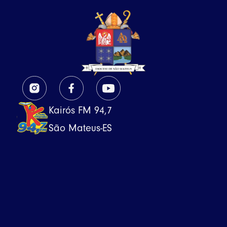
Kairós FM 94,7
São Mateus-ES