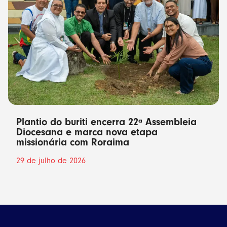
Plantio do buriti encerra 22ª Assembleia
Diocesana e marca nova etapa
missionária com Roraima
29 de julho de 2026