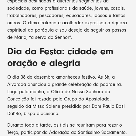
especiais destinadas a diferentes segmentos da
sociedade, como profissionais da saúde, jovens, casais,
trabalhadores, pescadores, educadores, idosos e tantos
outros. O clima fraterno e acolhedor expressou a riqueza
espiritual da paróquia e seu desejo de seguir os passos
de Maria, “a serva do Senhor”.
Dia da Festa: cidade em
oração e alegria
O dia 08 de dezembro amanheceu festivo. Às 5h, a
Alvorada anunciou a grande celebração da padroeira.
Logo pela manhã, o Ofício de Nossa Senhora da
Conceição foi rezado pelo Grupo do Apostolado,
seguido da Missa Solene presidida por Dom Paulo Bosi
Dal’Bó, bispo diocesano.
Durante toda a tarde, os fiéis se reuniram para rezar o
Terço, participar da Adoração ao Santíssimo Sacramento,