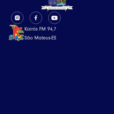
Kairós FM 94,7
São Mateus-ES