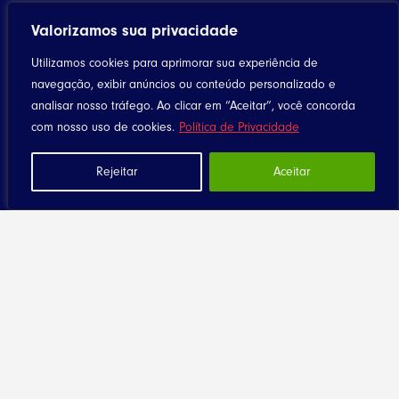
Valorizamos sua privacidade
Utilizamos cookies para aprimorar sua experiência de
navegação, exibir anúncios ou conteúdo personalizado e
analisar nosso tráfego. Ao clicar em “Aceitar”, você concorda
com nosso uso de cookies.
Política de Privacidade
Rejeitar
Aceitar
Home
Notícias
Artigos
Eventos