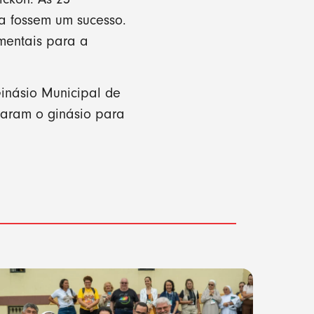
a fossem um sucesso.
mentais para a
inásio Municipal de
otaram o ginásio para