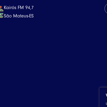
Kairós FM 94,7
São Mateus-ES