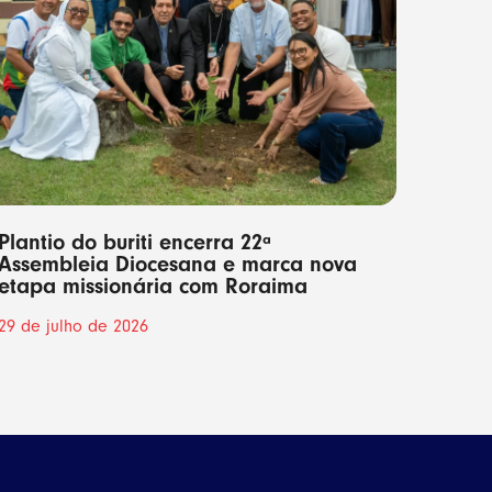
Plantio do buriti encerra 22ª
Assembleia Diocesana e marca nova
etapa missionária com Roraima
29 de julho de 2026