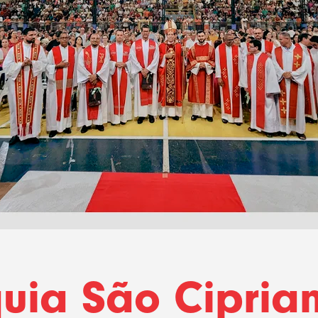
uia São Cipria