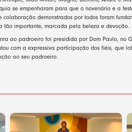
uia se empenharam para que o novenário e a fest
 de colaboração demonstrados por todos foram funda
a tão importante, marcada pela beleza e devoção.
nra ao padroeiro foi presidida por Dom Paulo, no G
ntou com a expressiva participação dos fiéis, que l
oção ao seu padroeiro.