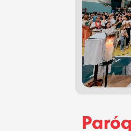
Paróq