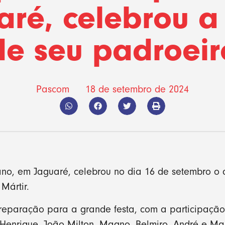
aré, celebrou a 
de seu padroeir
Pascom
18 de setembro de 2024
no, em Jaguaré, celebrou no dia 16 de setembro o 
Mártir.
reparação para a grande festa, com a participação
s Henrique, João Milton, Magno, Belmiro, André e Ma