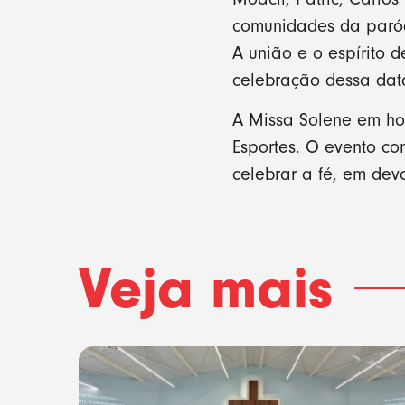
comunidades da paróq
A união e o espírito
celebração dessa dat
A Missa Solene em ho
Esportes. O evento co
celebrar a fé, em dev
Veja mais