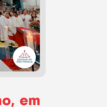
no, em