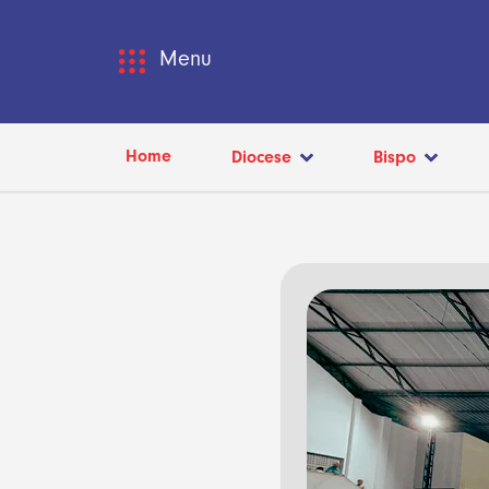
Menu
Home
Diocese
Bispo