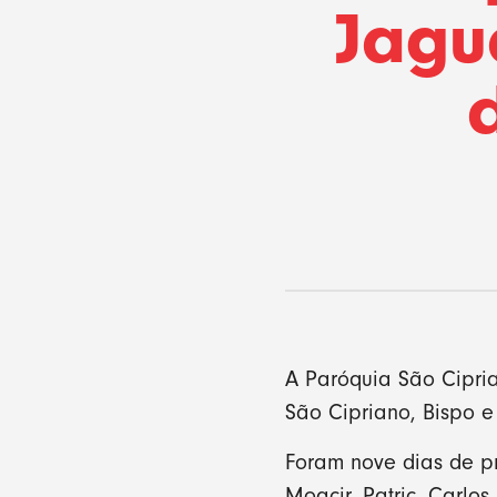
Jagu
A Paróquia São Cipria
São Cipriano, Bispo e 
Foram nove dias de p
Moacir, Patric, Carlo