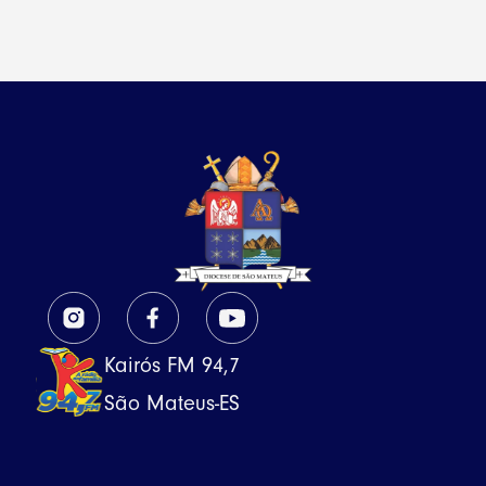
Kairós FM 94,7
São Mateus-ES