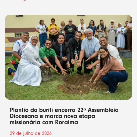
Plantio do buriti encerra 22ª Assembleia
Diocesana e marca nova etapa
missionária com Roraima
29 de julho de 2026