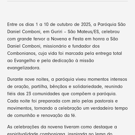
Entre os dias 1 a 10 de outubro de 2025, a Paróquia São
Daniel Comboni, em Guriri – São Mateus/ES, celebrou
com grande fervor a Novena e Festa em honra a São
Daniel Comboni, missionário e fundador dos
Combonianos, cuja vida foi marcada pela entrega total
ao Evangelho e pela dedicação à missão
evangelizadora.
Durante nove noites, a paróquia viveu momentos intensos
de oração, partilha, bênçãos e solidariedade, reunindo
fiéis das 23 comunidades que compõem a paróquia.
Cada noite foi preparada com zelo pelas pastorais e
movimentos, tornando a celebração um verdadeiro tempo
de comunhão e renovação da fé.
As celebrações da novena tiveram como destaque a
espiritualidade comboniana, inspirada no lema do