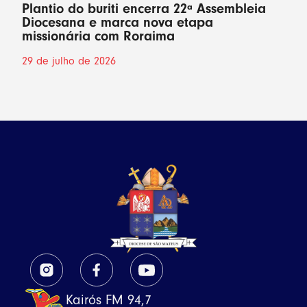
Plantio do buriti encerra 22ª Assembleia
Diocesana e marca nova etapa
missionária com Roraima
29 de julho de 2026
Kairós FM 94,7