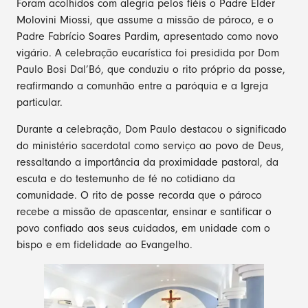
Foram acolhidos com alegria pelos fiéis o Padre Elder
Molovini Miossi, que assume a missão de pároco, e o
Padre Fabrício Soares Pardim, apresentado como novo
vigário. A celebração eucarística foi presidida por Dom
Paulo Bosi Dal’Bó, que conduziu o rito próprio da posse,
reafirmando a comunhão entre a paróquia e a Igreja
particular.
Durante a celebração, Dom Paulo destacou o significado
do ministério sacerdotal como serviço ao povo de Deus,
ressaltando a importância da proximidade pastoral, da
escuta e do testemunho de fé no cotidiano da
comunidade. O rito de posse recorda que o pároco
recebe a missão de apascentar, ensinar e santificar o
povo confiado aos seus cuidados, em unidade com o
bispo e em fidelidade ao Evangelho.