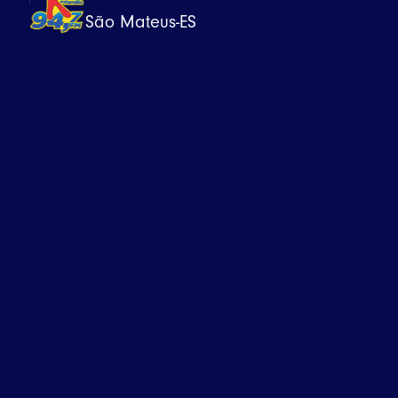
São Mateus-ES