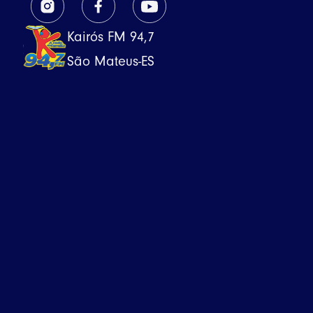
Kairós FM 94,7
São Mateus-ES