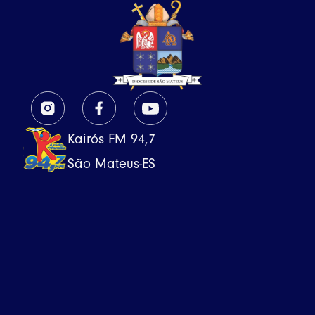
Kairós FM 94,7
São Mateus-ES