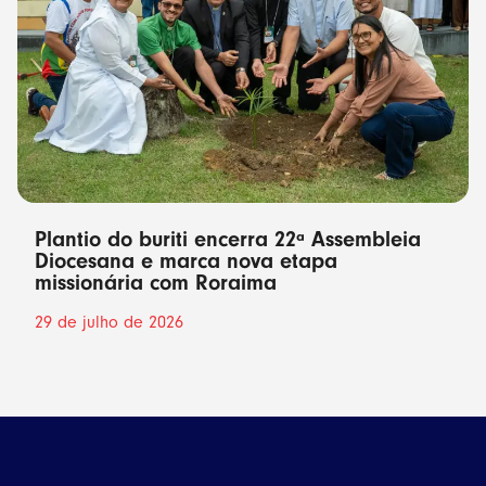
Plantio do buriti encerra 22ª Assembleia
Diocesana e marca nova etapa
missionária com Roraima
29 de julho de 2026