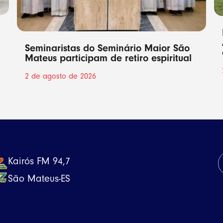
Seminaristas do Seminário Maior São
Mateus participam de retiro espiritual
2 de agosto de 2026
Kairós FM 94,7
São Mateus-ES