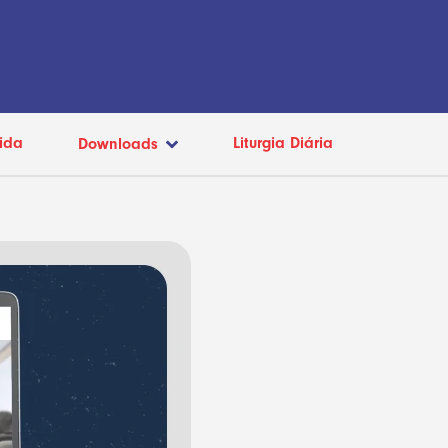
ida
Liturgia Diária
Downloads