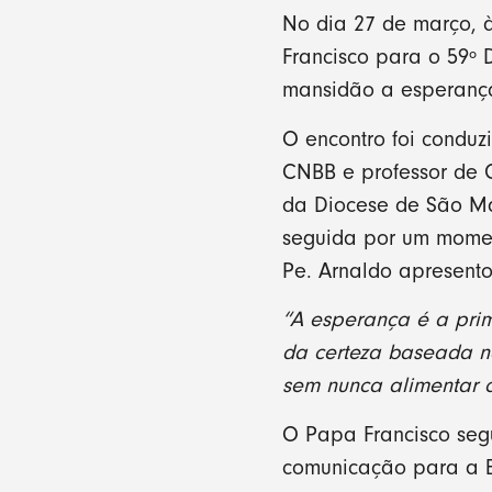
No dia 27 de março, à
Francisco para o 59º 
mansidão a esperança 
O encontro foi conduz
CNBB e professor de 
da Diocese de São Mat
seguida por um momen
Pe. Arnaldo apresento
“A esperança é a pri
da certeza baseada n
sem nunca alimentar 
O Papa Francisco segu
comunicação para a Ev