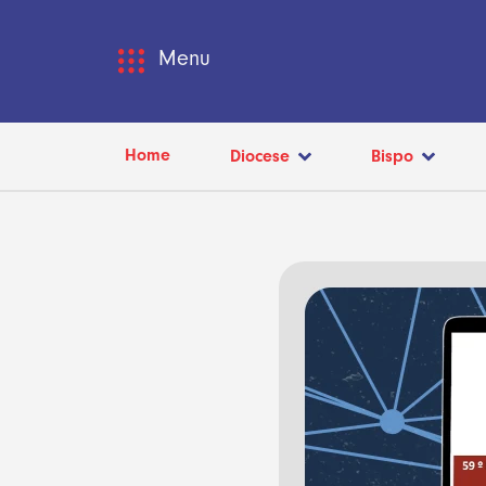
Menu
Home
Diocese
Bispo