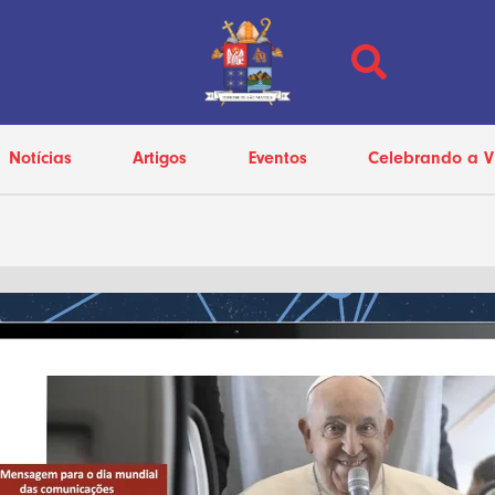
Notícias
Artigos
Eventos
Celebrando a V