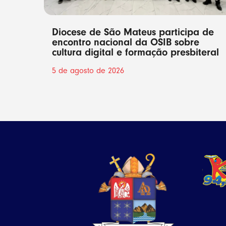
Diocese de São Mateus participa de
encontro nacional da OSIB sobre
cultura digital e formação presbiteral
5 de agosto de 2026