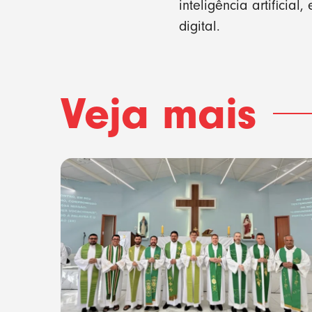
inteligência artifici
digital.
Veja mais