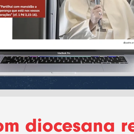
om diocesana re