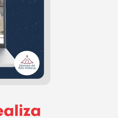
aliza