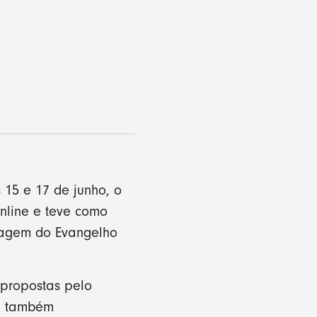
 15 e 17 de junho, o
nline e teve como
ssagem do Evangelho
 propostas pelo
s, também