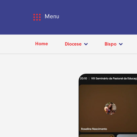
Menu
Home
Diocese
Bispo