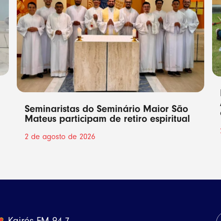
Seminaristas do Seminário Maior São
Mateus participam de retiro espiritual
2 de agosto de 2026
Kairós FM 94,7