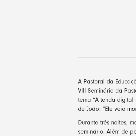
A Pastoral da Educaçã
VIII Seminário da Pas
tema “A tenda digita
de João: “Ele veio mor
Durante três noites, 
seminário. Além de p