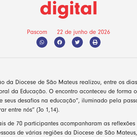
digital
Pascom
22 de junho de 2026
o da Diocese de São Mateus realizou, entre os dias
toral da Educação. O encontro aconteceu de forma o
l e seus desafios na educação”, iluminado pela pa
ar entre nós” (Jo 1,14).
mais de 70 participantes acompanharam as reflexões
essoas de várias regiões da Diocese de São Mateu