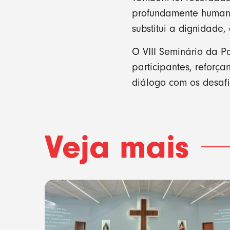
profundamente humano
substitui a dignidade
O VIII Seminário da 
participantes, reforç
diálogo com os desafi
Veja mais