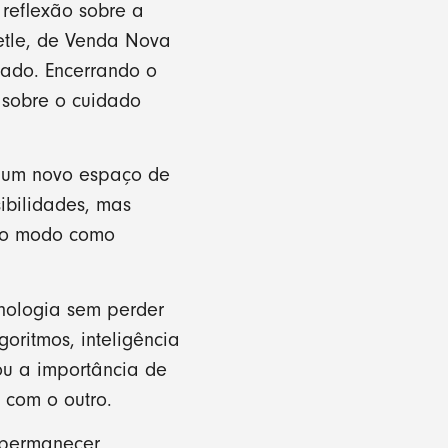
reflexão sobre a
retle, de Venda Nova
zado. Encerrando o
 sobre o cuidado
u um novo espaço de
ibilidades, mas
 ao modo como
cnologia sem perder
ritmos, inteligência
ou a importância de
 com o outro.
 permanecer