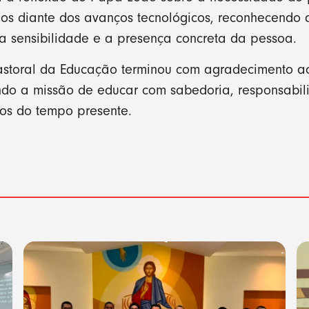
s diante dos avanços tecnológicos, reconhecend
, a sensibilidade e a presença concreta da pessoa.
Pastoral da Educação terminou com agradecimento a
ando a missão de educar com sabedoria, responsabi
os do tempo presente.