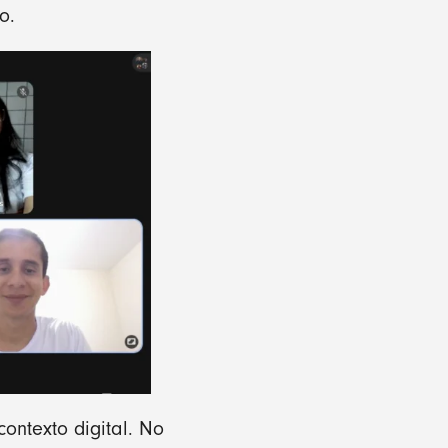
o.
ntexto digital. No