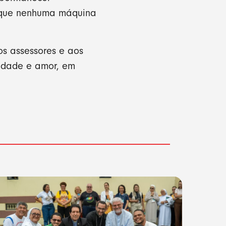
o que nenhuma máquina
os assessores e aos
lidade e amor, em