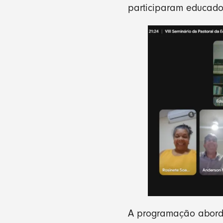
participaram educador
A programação abordo