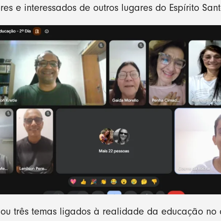
es e interessados de outros lugares do Espírito Sant
u três temas ligados à realidade da educação no co