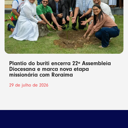
Plantio do buriti encerra 22ª Assembleia
Diocesana e marca nova etapa
missionária com Roraima
29 de julho de 2026