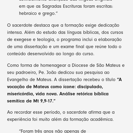
em que as Sagradas Escrituras foram escritas:
hebraico e grego.”
O sacerdote destaca que a formação exige dedicação
intensa. Além do estudo das línguas bíblicas, dos cursos
de exegese e teologia, o programa inclui a elaboração
de uma dissertação e um exame final que reúne todo o
conteúdo desenvolvido ao longo do curso.
Como forma de homenagear a Diocese de São Mateus e
seu padroeiro, Pe. João dedicou sua pesquisa ao
Evangelho de Mateus. A dissertação recebeu o título
“A
vocação de Mateus como ícone: discipulado,
misericórdia, vida nova. Análise retórica bíblica
semítica de Mt 9,9-17.”
Ao recordar esse período, o sacerdote afirma que a
experiência foi muito além da formação acadêmica.
“Foram três anos não apenas de