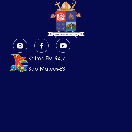
Kairós FM 94,7
São Mateus-ES