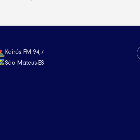
Kairós FM 94,7
São Mateus-ES