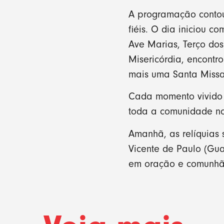
A programação contou
fiéis. O dia iniciou 
Ave Marias, Terço dos
Misericórdia, encontr
mais uma Santa Missa
Cada momento vivido f
toda a comunidade no 
Amanhã, as relíquias 
Vicente de Paulo (Gu
em oração e comunhã