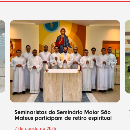
Seminaristas do Seminário Maior São
Mateus participam de retiro espiritual
2 de agosto de 2026