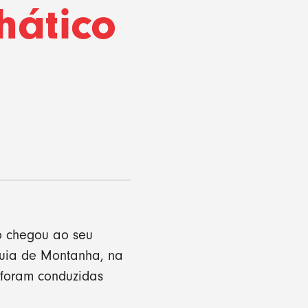
hático
o chegou ao seu
quia de Montanha, na
 foram conduzidas