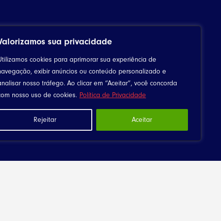
Valorizamos sua privacidade
Utilizamos cookies para aprimorar sua experiência de
navegação, exibir anúncios ou conteúdo personalizado e
analisar nosso tráfego. Ao clicar em “Aceitar”, você concorda
com nosso uso de cookies.
Política de Privacidade
Rejeitar
Aceitar