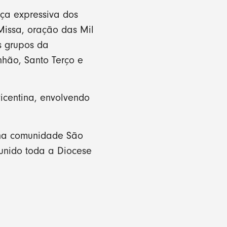
ça expressiva dos
 Missa, oração das Mil
s grupos da
nhão, Santo Terço e
icentina, envolvendo
, na comunidade São
unido toda a Diocese