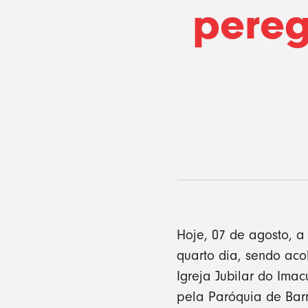
pereg
Hoje, 07 de agosto, a
quarto dia, sendo ac
Igreja Jubilar do Ima
pela Paróquia de Barr