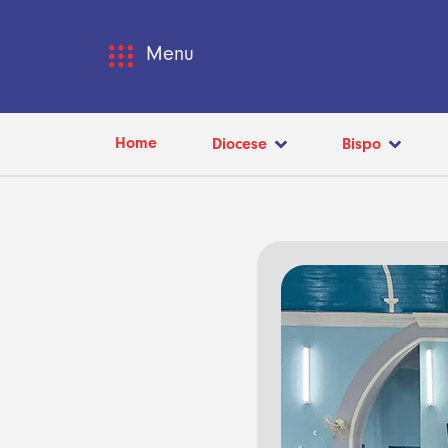
Menu
Home
Diocese
Bispo