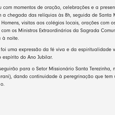
 com momentos de oração, celebrações e a presen
com a chegada das relíquias às 8h, seguida de Santa
 Homens, visitas aos colégios locais, orações com o
o com os Ministros Extraordinários da Sagrada Comu
 à noite.
oi uma expressão da fé viva e da espiritualidade v
espírito do Ano Jubilar.
seguirão para o Setor Missionário Santa Terezinha
arani), dando continuidade à peregrinação que tem 
o.