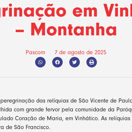
rinação em Vin
– Montanha
Pascom
7 de agosto de 2025
 peregrinação das relíquias de São Vicente de Paul
olhida com grande fervor pela comunidade da Paró
culado Coração de Maria, em Vinhático. As relíquias
a de São Francisco.