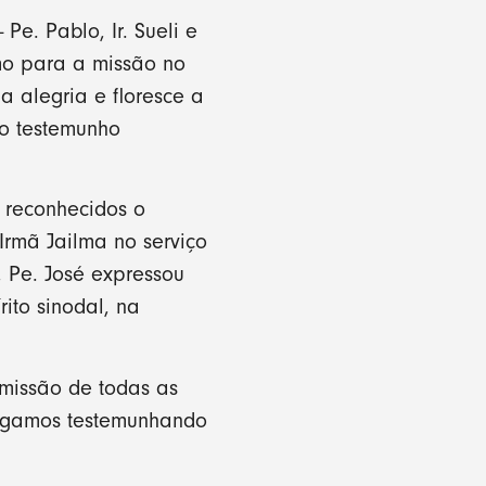
e. Pablo, Ir. Sueli e
imo para a missão no
a alegria e floresce a
do testemunho
 reconhecidos o
Irmã Jailma no serviço
 Pe. José expressou
ito sinodal, na
 missão de todas as
sigamos testemunhando