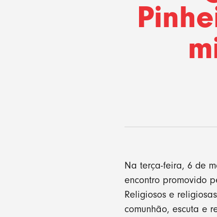
Pinhe
m
Na terça-feira, 6 de 
encontro promovido pe
Religiosos e religios
comunhão, escuta e r