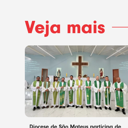
Veja mais
Diocese de São Mateus participa de