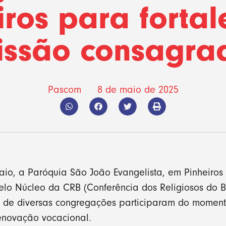
iros para fortal
issão consagra
Pascom
8 de maio de 2025
maio, a Paróquia São João Evangelista, em Pinheiros 
lo Núcleo da CRB (Conferência dos Religiosos do B
as de diversas congregações participaram do momen
enovação vocacional.