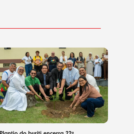
Plantio do buriti encerra 22ª