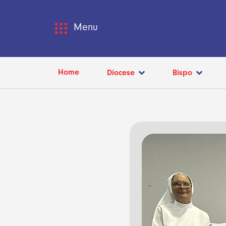
Menu
Home
Diocese
Bispo