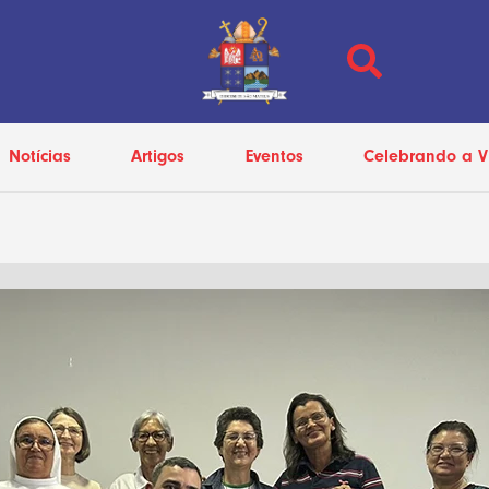
Notícias
Artigos
Eventos
Celebrando a V