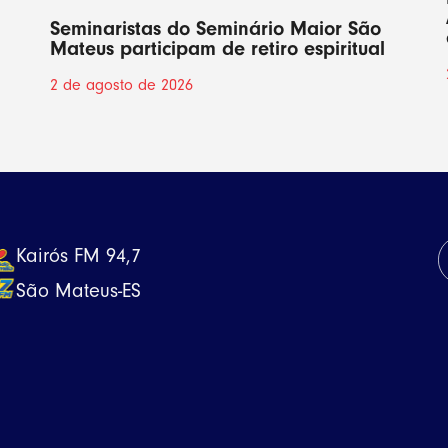
Seminaristas do Seminário Maior São
Mateus participam de retiro espiritual
2 de agosto de 2026
Kairós FM 94,7
São Mateus-ES