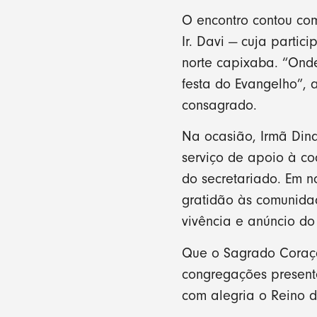
O encontro contou com
Ir. Davi — cuja parti
norte capixaba. “Onde
festa do Evangelho”, 
consagrado.
Na ocasião, Irmã Din
serviço de apoio à co
do secretariado. Em n
gratidão às comunidad
vivência e anúncio do
Que o Sagrado Coração
congregações present
com alegria o Reino 