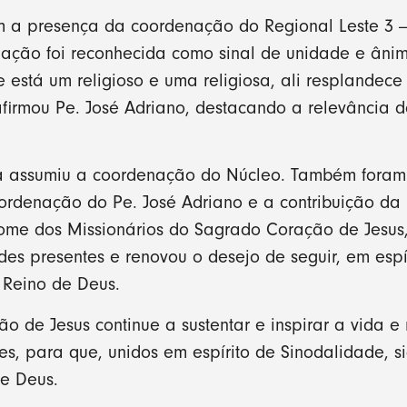
 a presença da coordenação do Regional Leste 3 — P
cipação foi reconhecida como sinal de unidade e ân
 está um religioso e uma religiosa, ali resplandece 
afirmou Pe. José Adriano, destacando a relevância 
a assumiu a coordenação do Núcleo. Também foram
ordenação do Pe. José Adriano e a contribuição da 
ome dos Missionários do Sagrado Coração de Jesus,
es presentes e renovou o desejo de seguir, em espír
 Reino de Deus.
 de Jesus continue a sustentar e inspirar a vida e
es, para que, unidos em espírito de Sinodalidade, 
de Deus.