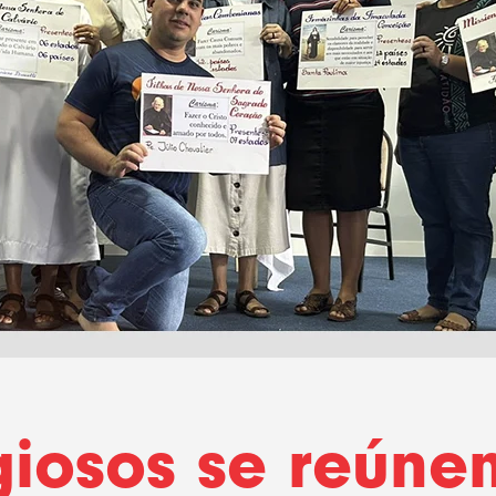
giosos se reún