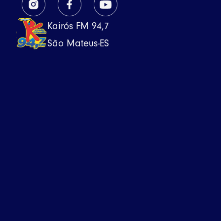
Kairós FM 94,7
São Mateus-ES