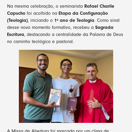
Na mesma celebração, o seminarista
Rafael Charile
Capucho
foi acolhido na
Etapa da Configuração
(Teologia)
, iniciando o
1º ano de Teologia
. Como sinal
desse novo momento formativo, recebeu a
Sagrada
Escritura
, destacando a centralidade da Palavra de Deus
no caminho teológico e pastoral.
A Missa de Abertura foi marcada por um clima de