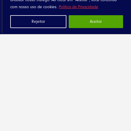
com nosso uso de cookies.
Política de Privacidade
Rejeitar
Aceitar
Home
Notícias