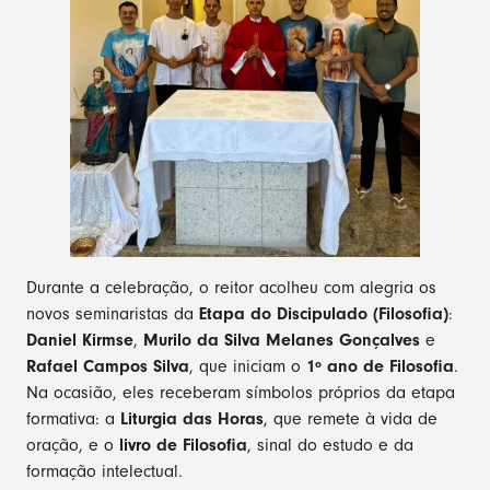
Durante a celebração, o reitor acolheu com alegria os
novos seminaristas da
Etapa do Discipulado (Filosofia)
:
Daniel Kirmse
,
Murilo da Silva Melanes Gonçalves
e
Rafael Campos Silva
, que iniciam o
1º ano de Filosofia
.
Na ocasião, eles receberam símbolos próprios da etapa
formativa: a
Liturgia das Horas
, que remete à vida de
oração, e o
livro de Filosofia
, sinal do estudo e da
formação intelectual.