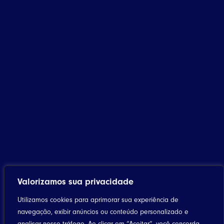
Valorizamos sua privacidade
Utilizamos cookies para aprimorar sua experiência de
navegação, exibir anúncios ou conteúdo personalizado e
analisar nosso tráfego. Ao clicar em “Aceitar”, você concorda