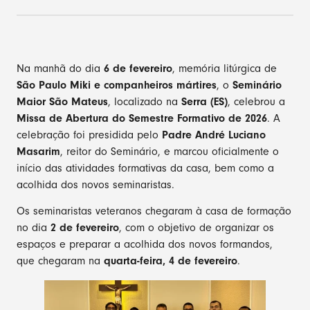
Na manhã do dia
6 de fevereiro
, memória litúrgica de
São Paulo Miki e companheiros mártires
, o
Seminário
Maior São Mateus
, localizado na
Serra (ES)
, celebrou a
Missa de Abertura do Semestre Formativo de 2026
. A
celebração foi presidida pelo
Padre André Luciano
Masarim
, reitor do Seminário, e marcou oficialmente o
início das atividades formativas da casa, bem como a
acolhida dos novos seminaristas.
Os seminaristas veteranos chegaram à casa de formação
no dia
2 de fevereiro
, com o objetivo de organizar os
espaços e preparar a acolhida dos novos formandos,
que chegaram na
quarta-feira, 4 de fevereiro
.