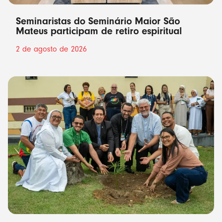
Seminaristas do Seminário Maior São
Mateus participam de retiro espiritual
2 de agosto de 2026