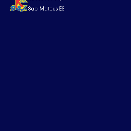
São Mateus-ES