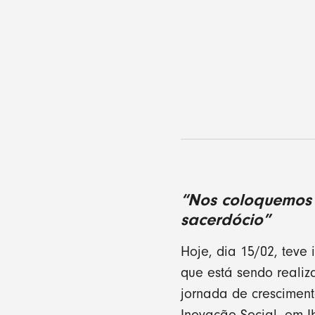
“Nos coloquemos 
sacerdócio”
Hoje, dia 15/02, teve 
que está sendo realiz
jornada de crescimento