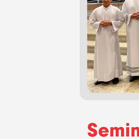
Semin