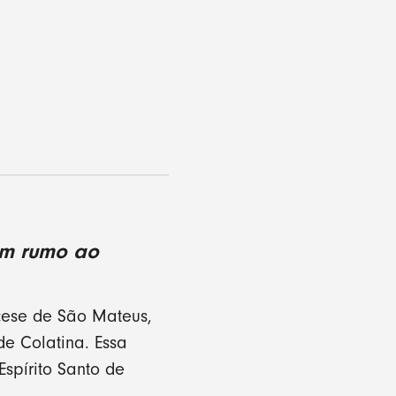
am rumo ao
iocese de São Mateus,
e Colatina. Essa
Espírito Santo de