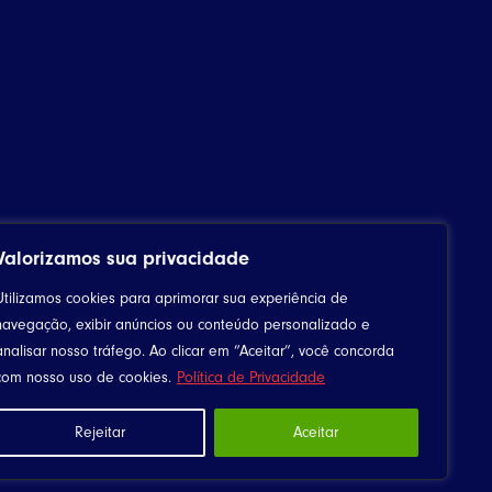
Valorizamos sua privacidade
Utilizamos cookies para aprimorar sua experiência de
navegação, exibir anúncios ou conteúdo personalizado e
analisar nosso tráfego. Ao clicar em “Aceitar”, você concorda
com nosso uso de cookies.
Política de Privacidade
Rejeitar
Aceitar