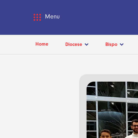
Menu
Home
Diocese
Bispo