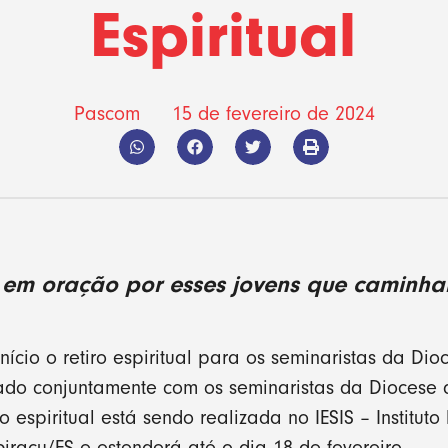
Espiritual
Pascom
15 de fevereiro de 2024
em oração por esses jovens que caminh
início o retiro espiritual para os seminaristas da D
ado conjuntamente com os seminaristas da Diocese d
 espiritual está sendo realizada no IESIS – Instituto 