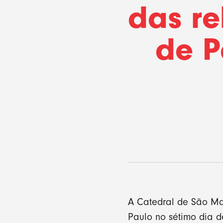
das re
de P
A Catedral de São Mat
Paulo no sétimo dia d