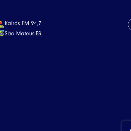
Kairós FM 94,7
São Mateus-ES