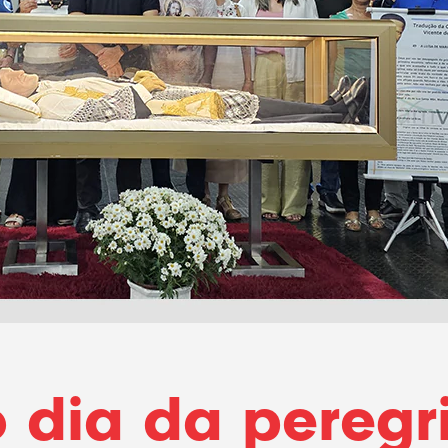
o dia da peregr