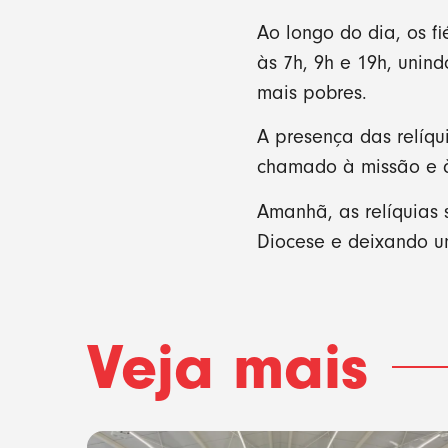
Ao longo do dia, os fi
às 7h, 9h e 19h, unin
mais pobres.
A presença das relíqu
chamado à missão e à
Amanhã, as relíquias
Diocese e deixando um
Veja mais