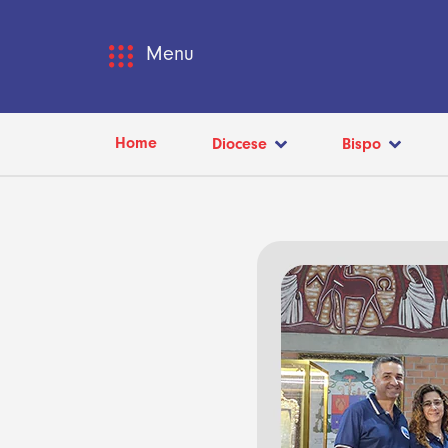
Menu
Home
Diocese
Bispo