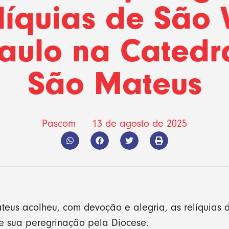
líquias de São 
aulo na Catedr
São Mateus
Pascom
13 de agosto de 2025
eus acolheu, com devoção e alegria, as relíquias 
e sua peregrinação pela Diocese.