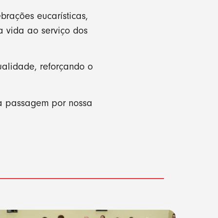
ebrações eucarísticas,
 vida ao serviço dos
ualidade, reforçando o
ua passagem por nossa