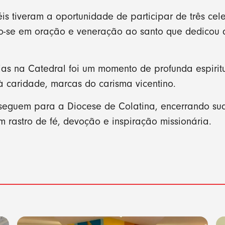
éis tiveram a oportunidade de participar de três cel
do-se em oração e veneração ao santo que dedicou a
ias na Catedral foi um momento de profunda espirit
 caridade, marcas do carisma vicentino.
 seguem para a Diocese de Colatina, encerrando s
 rastro de fé, devoção e inspiração missionária.