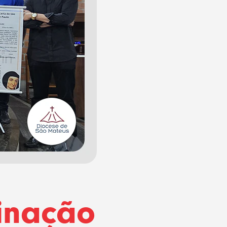
inação