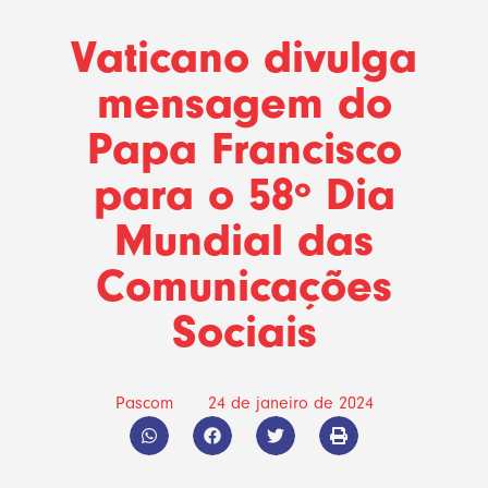
Vaticano divulga
mensagem do
Papa Francisco
para o 58º Dia
Mundial das
Comunicações
Sociais
Pascom
24 de janeiro de 2024