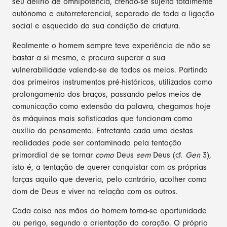
seu delírio de omnipotência, crendo-se sujeito totalmente
autónomo e autorreferencial, separado de toda a ligação
social e esquecido da sua condição de criatura.
Realmente o homem sempre teve experiência de não se
bastar a si mesmo, e procura superar a sua
vulnerabilidade valendo-se de todos os meios. Partindo
dos primeiros instrumentos pré-históricos, utilizados como
prolongamento dos braços, passando pelos meios de
comunicação como extensão da palavra, chegamos hoje
às máquinas mais sofisticadas que funcionam como
auxílio do pensamento. Entretanto cada uma destas
realidades pode ser contaminada pela tentação
primordial de se tornar
como
Deus
sem
Deus (cf.
Gen
3),
isto é, a tentação de querer conquistar com as próprias
forças aquilo que deveria, pelo contrário, acolher como
dom de Deus e viver na relação com os outros.
Cada coisa nas mãos do homem torna-se oportunidade
ou perigo, segundo a orientação do coração. O próprio