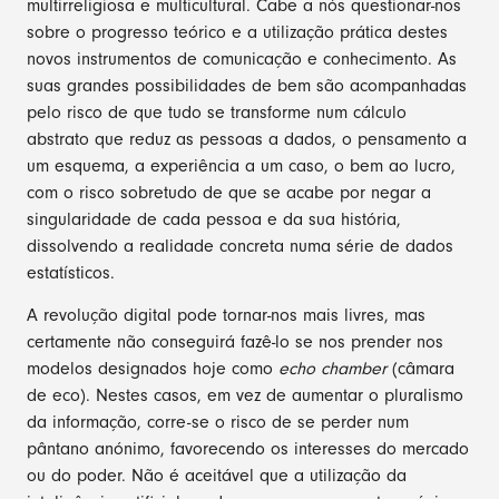
multirreligiosa e multicultural. Cabe a nós questionar-nos
sobre o progresso teórico e a utilização prática destes
novos instrumentos de comunicação e conhecimento. As
suas grandes possibilidades de bem são acompanhadas
pelo risco de que tudo se transforme num cálculo
abstrato que reduz as pessoas a dados, o pensamento a
um esquema, a experiência a um caso, o bem ao lucro,
com o risco sobretudo de que se acabe por negar a
singularidade de cada pessoa e da sua história,
dissolvendo a realidade concreta numa série de dados
estatísticos.
A revolução digital pode tornar-nos mais livres, mas
certamente não conseguirá fazê-lo se nos prender nos
modelos designados hoje como
echo chamber
(câmara
de eco). Nestes casos, em vez de aumentar o pluralismo
da informação, corre-se o risco de se perder num
pântano anónimo, favorecendo os interesses do mercado
ou do poder. Não é aceitável que a utilização da