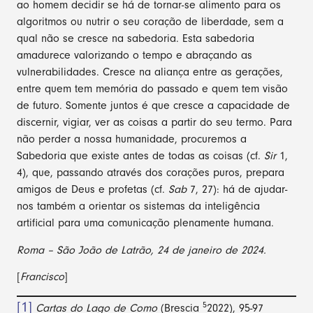
ao homem decidir se há de tornar-se alimento para os
algoritmos ou nutrir o seu coração de liberdade, sem a
qual não se cresce na sabedoria. Esta sabedoria
amadurece valorizando o tempo e abraçando as
vulnerabilidades. Cresce na aliança entre as gerações,
entre quem tem memória do passado e quem tem visão
de futuro. Somente juntos é que cresce a capacidade de
discernir, vigiar, ver as coisas a partir do seu termo. Para
não perder a nossa humanidade, procuremos a
Sabedoria que existe antes de todas as coisas (cf.
Sir
1,
4), que, passando através dos corações puros, prepara
amigos de Deus e profetas (cf.
Sab
7, 27): há de ajudar-
nos também a orientar os sistemas da inteligência
artificial para uma comunicação plenamente humana.
Roma – São João de Latrão, 24 de janeiro de 2024.
[
Francisco
]
[1]
5
Cartas do Lago de Como
(Brescia
2022), 95-97