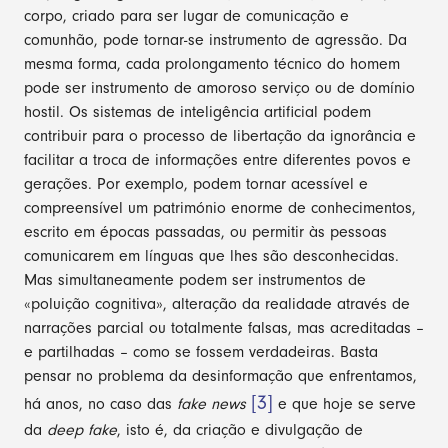
corpo, criado para ser lugar de comunicação e
comunhão, pode tornar-se instrumento de agressão. Da
mesma forma, cada prolongamento técnico do homem
pode ser instrumento de amoroso serviço ou de domínio
hostil. Os sistemas de inteligência artificial podem
contribuir para o processo de libertação da ignorância e
facilitar a troca de informações entre diferentes povos e
gerações. Por exemplo, podem tornar acessível e
compreensível um património enorme de conhecimentos,
escrito em épocas passadas, ou permitir às pessoas
comunicarem em línguas que lhes são desconhecidas.
Mas simultaneamente podem ser instrumentos de
«poluição cognitiva», alteração da realidade através de
narrações parcial ou totalmente falsas, mas acreditadas –
e partilhadas – como se fossem verdadeiras. Basta
pensar no problema da desinformação que enfrentamos,
[3]
há anos, no caso das
fake news
e que hoje se serve
da
deep fake
, isto é, da criação e divulgação de