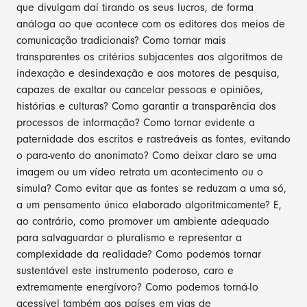
que divulgam daí tirando os seus lucros, de forma
análoga ao que acontece com os editores dos meios de
comunicação tradicionais? Como tornar mais
transparentes os critérios subjacentes aos algoritmos de
indexação e desindexação e aos motores de pesquisa,
capazes de exaltar ou cancelar pessoas e opiniões,
histórias e culturas? Como garantir a transparência dos
processos de informação? Como tornar evidente a
paternidade dos escritos e rastreáveis as fontes, evitando
o para-vento do anonimato? Como deixar claro se uma
imagem ou um vídeo retrata um acontecimento ou o
simula? Como evitar que as fontes se reduzam a uma só,
a um pensamento único elaborado algoritmicamente? E,
ao contrário, como promover um ambiente adequado
para salvaguardar o pluralismo e representar a
complexidade da realidade? Como podemos tornar
sustentável este instrumento poderoso, caro e
extremamente energívoro? Como podemos torná-lo
acessível também aos países em vias de